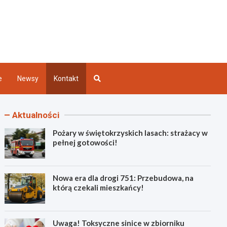
Kielce
e
Newsy
Kontakt
Aktualności
Pożary w świętokrzyskich lasach: strażacy w
pełnej gotowości!
Nowa era dla drogi 751: Przebudowa, na
którą czekali mieszkańcy!
Uwaga! Toksyczne sinice w zbiorniku