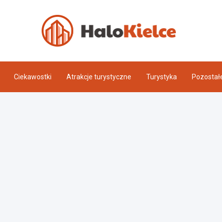
Halo 
Ciekawostki
Atrakcje turystyczne
Turystyka
Pozostał