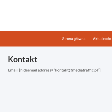
Skip
to
content
Strona główna
Aktualności
Kontakt
Email: [hideemail address=”
kontakt@mediatraffic.pl
”]