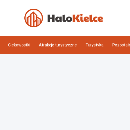
Halo 
Ciekawostki
Atrakcje turystyczne
Turystyka
Pozostał