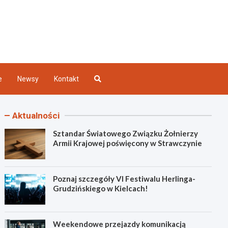
Kielce
e
Newsy
Kontakt
Aktualności
Sztandar Światowego Związku Żołnierzy
Armii Krajowej poświęcony w Strawczynie
Poznaj szczegóły VI Festiwalu Herlinga-
Grudzińskiego w Kielcach!
Weekendowe przejazdy komunikacją