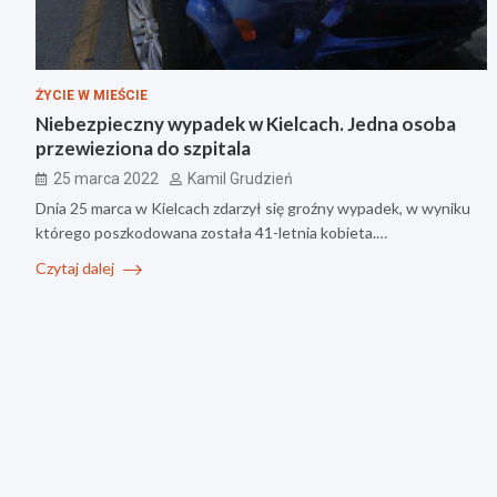
ŻYCIE W MIEŚCIE
Niebezpieczny wypadek w Kielcach. Jedna osoba
przewieziona do szpitala
25 marca 2022
Kamil Grudzień
Dnia 25 marca w Kielcach zdarzył się groźny wypadek, w wyniku
którego poszkodowana została 41-letnia kobieta.…
Czytaj dalej