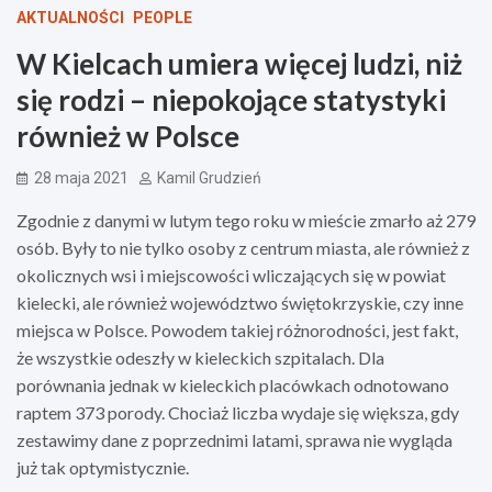
AKTUALNOŚCI
PEOPLE
W Kielcach umiera więcej ludzi, niż
się rodzi – niepokojące statystyki
również w Polsce
28 maja 2021
Kamil Grudzień
Zgodnie z danymi w lutym tego roku w mieście zmarło aż 279
osób. Były to nie tylko osoby z centrum miasta, ale również z
okolicznych wsi i miejscowości wliczających się w powiat
kielecki, ale również województwo świętokrzyskie, czy inne
miejsca w Polsce. Powodem takiej różnorodności, jest fakt,
że wszystkie odeszły w kieleckich szpitalach. Dla
porównania jednak w kieleckich placówkach odnotowano
raptem 373 porody. Chociaż liczba wydaje się większa, gdy
zestawimy dane z poprzednimi latami, sprawa nie wygląda
już tak optymistycznie.