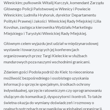
Winnickim; pułkownik Witalij Kurczyk, komendant Zarządu
Głównego Policji Państwowej w Winnicy i Powiecie
Winnickim; Ludmiła Hryhoruk, dyrektor Departamentu
Polityki Prawnej i Jakości Winnickiej Rady Miejskiej i Lilia
Kovshun, zastępca kierownika Wydziału Marketingu
Miejskiego i Turystyki Winnickiej Rady Miejskiej.
Głównym celem wyjazdu jest udział w międzynarodowej
wystawie i towarzyszących jej konferencjach
organizowanych przez Targi Kieleckie w służbach
mundurowych poza naszymi wschodnimi granicami.
Zdaniem gości Podola podróż do Kielc to nieoceniona
możliwość bezpośredniego i osobistego uzyskania
informacji o sprzęcie specjalnym, środkach ochrony
indywidualnej, sprzęcie ratowniczym czy oprogramowaniu
służącym do komunikacji, dyspozytorni i kontroli. To także
świetna okazja do wymiany doświadczeń i rozmowy o
realnych potrzebach pracowników w globalnej organizacji.