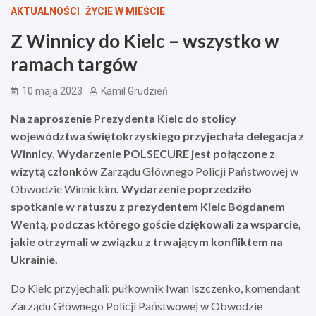
AKTUALNOŚCI
ŻYCIE W MIEŚCIE
Z Winnicy do Kielc – wszystko w
ramach targów
10 maja 2023
Kamil Grudzień
Na zaproszenie Prezydenta Kielc do stolicy
województwa świętokrzyskiego przyjechała delegacja z
Winnicy. Wydarzenie POLSECURE jest połączone z
wizytą członków
Zarządu Głównego Policji Państwowej w
Obwodzie Winnickim
. Wydarzenie poprzedziło
spotkanie w ratuszu z prezydentem Kielc Bogdanem
Wentą, podczas którego goście dziękowali za wsparcie,
jakie otrzymali w związku z trwającym konfliktem na
Ukrainie.
Do Kielc przyjechali: pułkownik Iwan Iszczenko, komendant
Zarządu Głównego Policji Państwowej w Obwodzie