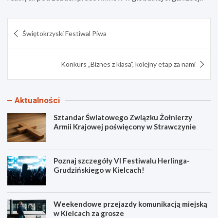
Nawigacja
Świętokrzyski Festiwal Piwa
wpisu
Konkurs „Biznes z klasa”, kolejny etap za nami
Aktualności
Sztandar Światowego Związku Żołnierzy
Armii Krajowej poświęcony w Strawczynie
Poznaj szczegóły VI Festiwalu Herlinga-
Grudzińskiego w Kielcach!
Weekendowe przejazdy komunikacją miejską
w Kielcach za grosze