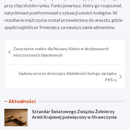
przy chęcińskim rynku. Funkcjonariusz, który go rozpoznał,
natychmiast poinformował o sytuacji swoich kolegów. W
rezultacie mężczyzna został przewieziony do aresztu, gdzie
spędzi najbliższe 9 miesięcy za nieuiszczanie alimentów.
Nawigacja
Zaszczytne srebro dla Nosanu Kielce w drużynowych
wpisu
mistrzostwach bilardowych
Sądowy proces dotyczący działalności byłego zarządcy
PKS-u
Aktualności
Sztandar Światowego Związku Żołnierzy
Armii Krajowej poświęcony w Strawczynie