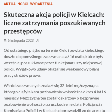
AKTUALNOŚCI
WYDARZENIA
Skuteczna akcja policji w Kielcach:
liczne zatrzymania poszukiwanych
przestępców
6 listopada 2023
Od ostatniego piątku na terenie Kielc i powiatu kieleckiego
doszło do pomyślnego zatrzymania aż 16 osób, które były
wcześniej poszukiwane przez funkcjonariuszy miejscowej
policji. Wyjątkowo udany okazał się weekendowy bilans
pracy stróżów prawa.
Wśród zatrzymanych znalazł się 32-letni mężczyzna, na
którego ciążyła kara pozbawienia wolności na okres 4 lat i 6
miesięcy. Mężczyzna ten został oskarżony o bezprawne
pozbawienie wolności oraz uszkodzenie ciała. Policjanci z
Komisariatu Policji I w Kielcach doprowadzili go do aresztu