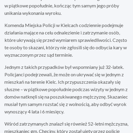
w piątkowe popołudnie, kończąc tym samym jego próby
unikania wykonania wyroku.
Komenda Miejska Policji w Kielcach codziennie podejmuje
działania mające na celu odnalezienie i zatrzymanie osób,
które ukrywają się przed wymiarem sprawiedliwości. Często
te osoby to skazani, którzy nie zgłosili się do odbycia kary w
wyznaczonym przez sąd terminie.
Jednym z takich przypadków był wspomniany już 32-latek.
Policjanci podejrzewali, że może on ukrywać się w jednym z
mieszkań na terenie Kielc. Ich przypuszczenia okazały się
słuszne – w piątkowe popołudnie podczas wizyty w jednym z
domów natknęli się na poszukiwanego mężczyznę. Skazaniec
musiał tym samym rozstać się z wolnością, aby odbyć wyrok
wynoszący 4 lata i 6 miesięcy.
Wśród zatrzymanych znalazł się również 52-letni mężczyzna,
mieszkaniec gm. Chęciny, który został ujęty przez policję