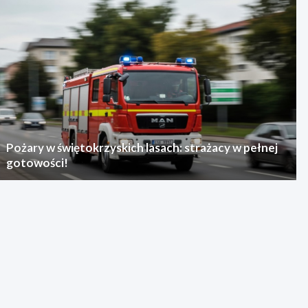
Pożary w świętokrzyskich lasach: strażacy w pełnej
gotowości!