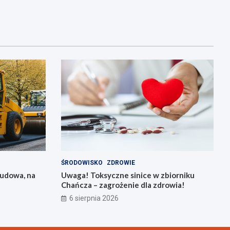
ŚRODOWISKO
ZDROWIE
budowa, na
Uwaga! Toksyczne sinice w zbiorniku
Chańcza – zagrożenie dla zdrowia!
6 sierpnia 2026