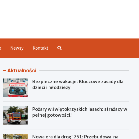
Kielce
e
Newsy
Kontakt
Aktualności
Bezpieczne wakacje: Kluczowe zasady dla
dzieci i młodzieży
Pożary w świętokrzyskich lasach: strażacy w
pełnej gotowości!
Nowa era dla drogi 751: Przebudowa, na