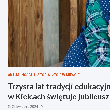
AKTUALNOŚCI
HISTORIA
ŻYCIE W MIEŚCIE
Trzysta lat tradycji edukacyj
w Kielcach świętuje jubileusz
25 kwietnia 2024