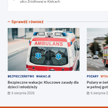
wpisu
ulicy Źródłowej w Kielcach
Sprawdź również
BEZPIECZEŃSTWO
WAKACJE
POŻARY
WYD
Bezpieczne wakacje: Kluczowe zasady dla
Pożary w świ
dzieci i młodzieży
w pełnej go
6 sierpnia 2026
6 sierpnia 