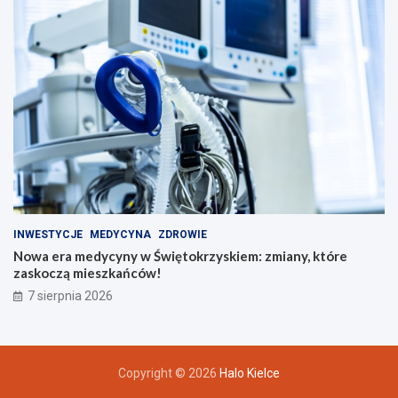
INWESTYCJE
MEDYCYNA
ZDROWIE
Nowa era medycyny w Świętokrzyskiem: zmiany, które
zaskoczą mieszkańców!
7 sierpnia 2026
Copyright © 2026
Halo Kielce