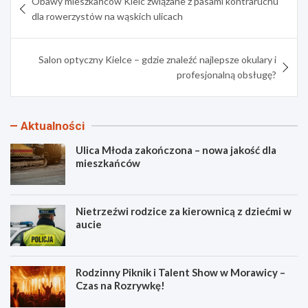
Obawy mieszkańców Kielc związane z pasami kontraruchu
wpisu
dla rowerzystów na wąskich ulicach
Salon optyczny Kielce – gdzie znaleźć najlepsze okulary i
profesjonalną obsługę?
Aktualności
Ulica Młoda zakończona – nowa jakość dla
mieszkańców
Nietrzeźwi rodzice za kierownicą z dziećmi w
aucie
Rodzinny Piknik i Talent Show w Morawicy –
Czas na Rozrywkę!