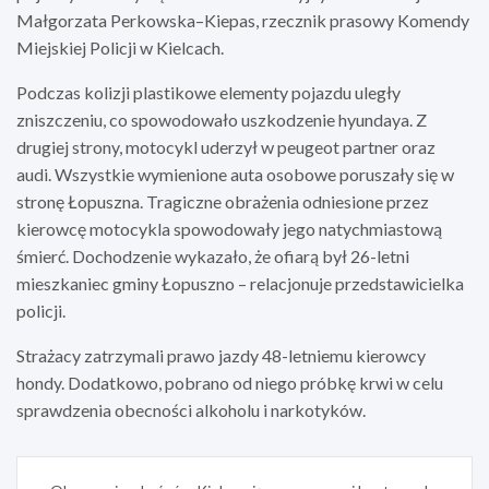
Małgorzata Perkowska–Kiepas, rzecznik prasowy Komendy
Miejskiej Policji w Kielcach.
Podczas kolizji plastikowe elementy pojazdu uległy
zniszczeniu, co spowodowało uszkodzenie hyundaya. Z
drugiej strony, motocykl uderzył w peugeot partner oraz
audi. Wszystkie wymienione auta osobowe poruszały się w
stronę Łopuszna. Tragiczne obrażenia odniesione przez
kierowcę motocykla spowodowały jego natychmiastową
śmierć. Dochodzenie wykazało, że ofiarą był 26-letni
mieszkaniec gminy Łopuszno – relacjonuje przedstawicielka
policji.
Strażacy zatrzymali prawo jazdy 48-letniemu kierowcy
hondy. Dodatkowo, pobrano od niego próbkę krwi w celu
sprawdzenia obecności alkoholu i narkotyków.
Nawigacja