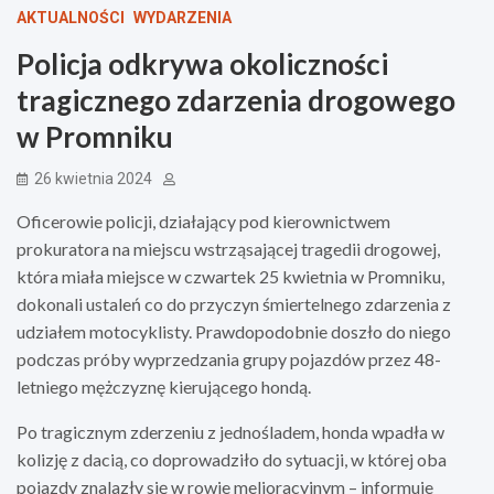
AKTUALNOŚCI
WYDARZENIA
Policja odkrywa okoliczności
tragicznego zdarzenia drogowego
w Promniku
26 kwietnia 2024
Oficerowie policji, działający pod kierownictwem
prokuratora na miejscu wstrząsającej tragedii drogowej,
która miała miejsce w czwartek 25 kwietnia w Promniku,
dokonali ustaleń co do przyczyn śmiertelnego zdarzenia z
udziałem motocyklisty. Prawdopodobnie doszło do niego
podczas próby wyprzedzania grupy pojazdów przez 48-
letniego mężczyznę kierującego hondą.
Po tragicznym zderzeniu z jednośladem, honda wpadła w
kolizję z dacią, co doprowadziło do sytuacji, w której oba
pojazdy znalazły się w rowie melioracyjnym – informuje