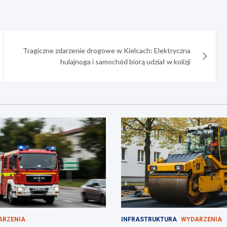
Tragiczne zdarzenie drogowe w Kielcach: Elektryczna
hulajnoga i samochód biorą udział w kolizji
ARZENIA
INFRASTRUKTURA
WYDARZENIA