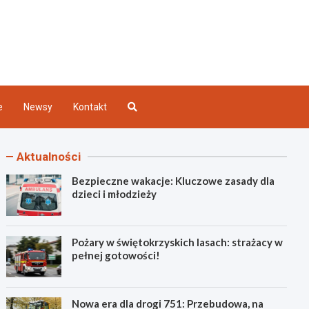
Kielce
e
Newsy
Kontakt
Aktualności
Bezpieczne wakacje: Kluczowe zasady dla
dzieci i młodzieży
Pożary w świętokrzyskich lasach: strażacy w
pełnej gotowości!
Nowa era dla drogi 751: Przebudowa, na