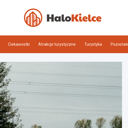
Halo 
Ciekawostki
Atrakcje turystyczne
Turystyka
Pozostał