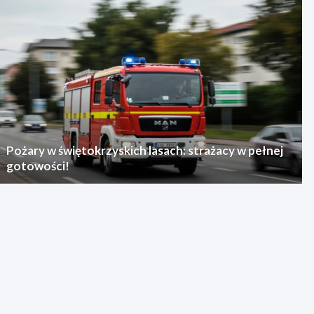
Pożary w świętokrzyskich lasach: strażacy w pełnej
gotowości!