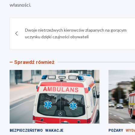
własności.
Nawigacja
Dwoje nietrzeźwych kierowców złapanych na gorącym
wpisu
uczynku dzięki czujności obywateli
Sprawdź również
BEZPIECZEŃSTWO
WAKACJE
POŻARY
WYD