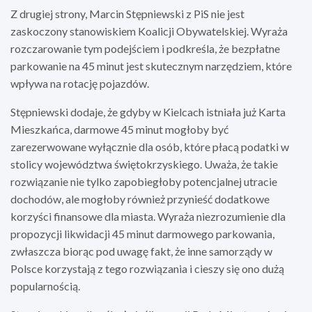
Z drugiej strony, Marcin Stępniewski z PiS nie jest
zaskoczony stanowiskiem Koalicji Obywatelskiej. Wyraża
rozczarowanie tym podejściem i podkreśla, że bezpłatne
parkowanie na 45 minut jest skutecznym narzędziem, które
wpływa na rotację pojazdów.
Stępniewski dodaje, że gdyby w Kielcach istniała już Karta
Mieszkańca, darmowe 45 minut mogłoby być
zarezerwowane wyłącznie dla osób, które płacą podatki w
stolicy województwa świętokrzyskiego. Uważa, że takie
rozwiązanie nie tylko zapobiegłoby potencjalnej utracie
dochodów, ale mogłoby również przynieść dodatkowe
korzyści finansowe dla miasta. Wyraża niezrozumienie dla
propozycji likwidacji 45 minut darmowego parkowania,
zwłaszcza biorąc pod uwagę fakt, że inne samorządy w
Polsce korzystają z tego rozwiązania i cieszy się ono dużą
popularnością.