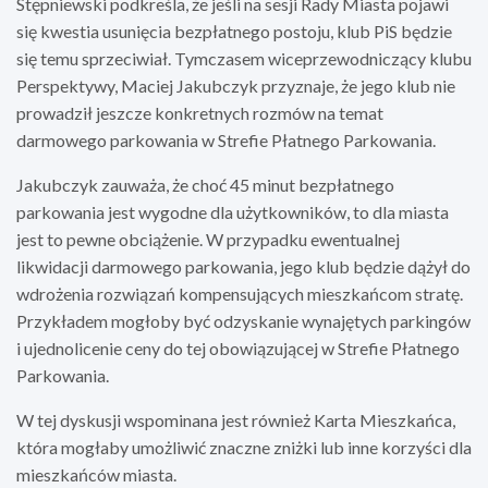
Stępniewski podkreśla, że jeśli na sesji Rady Miasta pojawi
się kwestia usunięcia bezpłatnego postoju, klub PiS będzie
się temu sprzeciwiał. Tymczasem wiceprzewodniczący klubu
Perspektywy, Maciej Jakubczyk przyznaje, że jego klub nie
prowadził jeszcze konkretnych rozmów na temat
darmowego parkowania w Strefie Płatnego Parkowania.
Jakubczyk zauważa, że choć 45 minut bezpłatnego
parkowania jest wygodne dla użytkowników, to dla miasta
jest to pewne obciążenie. W przypadku ewentualnej
likwidacji darmowego parkowania, jego klub będzie dążył do
wdrożenia rozwiązań kompensujących mieszkańcom stratę.
Przykładem mogłoby być odzyskanie wynajętych parkingów
i ujednolicenie ceny do tej obowiązującej w Strefie Płatnego
Parkowania.
W tej dyskusji wspominana jest również Karta Mieszkańca,
która mogłaby umożliwić znaczne zniżki lub inne korzyści dla
mieszkańców miasta.