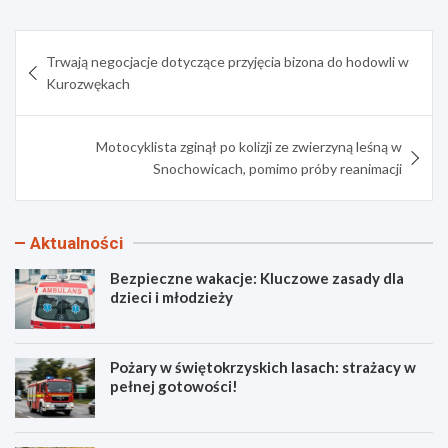
Nawigacja
Trwają negocjacje dotyczące przyjęcia bizona do hodowli w
wpisu
Kurozwękach
Motocyklista zginął po kolizji ze zwierzyną leśną w
Snochowicach, pomimo próby reanimacji
Aktualności
Bezpieczne wakacje: Kluczowe zasady dla
dzieci i młodzieży
Pożary w świętokrzyskich lasach: strażacy w
pełnej gotowości!