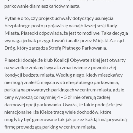
parkowanie dla mieszkańców miasta.
Pytanie o to, czy projekt uchwały dotyczący usunięcia
bezpłatnego postoju pojawi się na najbliższej sesji Rady
Miasta, Piasecki odpowiada, że jest to możliwe. Taka decyzja
wymaga jednak przygotowań i analiz przez Miejski Zarząd
Dróg, który zarządza Strefą Płatnego Parkowania.
Piasecki dodaje, że klub Koalicji Obywatelskiej jest otwarty
na wszelkie zmiany i wyraża zmartwienie z powodu złej
kondycji budżetu miasta. Według niego, kiedy mieszkańcy
nie mogą znaleźć miejsca w strefie płatnego parkowania,
parkują na prywatnych parkingach w centrum miasta, gdzie
ceny wynoszą co najmniej 4 – 5 zł i nie oferują żadnej
darmowej opcji parkowania. Uważa, że takie podejście jest
nieracjonalne i że Kielce tracą wiele dochodów, które
mogłyby być generowane tak jak przez każdą inną prywatną
firmę prowadzącą parking w centrum miasta.