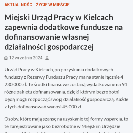
AKTUALNOŚCI
ŻYCIE W MIEŚCIE
Miejski Urząd Pracy w Kielcach
zapewnia dodatkowe fundusze na
dofinansowanie własnej
działalności gospodarczej
12 września 2024
Urząd Pracy w Kielcach, po pozyskaniu dodatkowych
funduszy z Rezerwy Funduszu Pracy, ma na stanie łącznie 4
230 000 zł. Te środki finansowe zostaną wydatkowane na 94
różne pakietu dofinansowania, dzięki którym bezrobotni
będą mogli rozpocząć swoją działalność gospodarczą. Każde
z tych dofinansowań wynosi 45 000 zł.
Osoby, które mają szansę na uzyskanie tej formy wsparcia, to
te zarejestrowane jako bezrobotne w Miejskim Urzędzie