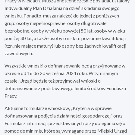
Pracy w Kielcach. Muszą one jednocześnie posiadać ustalony
Indywidualny Plan Działania na dzień składania swojego
wniosku. Ponadto, muszą należeć do jednej z poniższych
grup: osoby niepełnosprawne, osoby długotrwale
bezrobotne, osoby w wieku powyżej 50 lat, osoby w wieku
poniżej 30 lat, a także osoby o niskim poziomie kwalifikacji
(tzn. nie mające matury) lub osoby bez żadnych kwalifikacji
zawodowych.
Wszystkie wnioski o dofinansowanie będą przyjmowane w
okresie od 16 do 20 września 2024 roku. W tym samym
czasie, Urząd będzie też przyjmował wnioski o
dofinansowanie z podstawowego limitu środków Funduszu
Pracy.
Aktualne formularze wniosków, „Kryteria w sprawie
dofinansowania podjęcia działalności gospodarczej” oraz
Formularz informacji przedstawianych przy ubieganiu się o
pomoc de minimis, które są wymagane przez Miejski Urząd