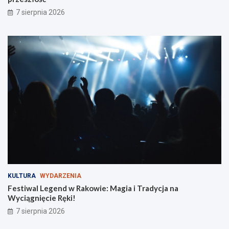
7 sierpnia 2026
KULTURA
WYDARZENIA
Festiwal Legend w Rakowie: Magia i Tradycja na
Wyciągnięcie Ręki!
7 sierpnia 2026