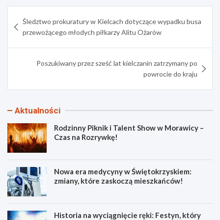
Nawigacja
Śledztwo prokuratury w Kielcach dotyczące wypadku busa
wpisu
przewożącego młodych piłkarzy Alitu Ożarów
Poszukiwany przez sześć lat kielczanin zatrzymany po
powrocie do kraju
Aktualności
Rodzinny Piknik i Talent Show w Morawicy –
Czas na Rozrywkę!
Nowa era medycyny w Świętokrzyskiem:
zmiany, które zaskoczą mieszkańców!
Historia na wyciągnięcie ręki: Festyn, który