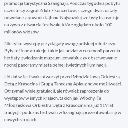
promocja turystyczna Szanghaju. Podczas tygodnia pobytu
uczestnicy zagrali 6 lub 7 koncertów, z czego dwa zostały
odwołane z powodu tajfunu. Najważniejsze były transmisje
na żywo z otwarcia festiwalu, które oglądało około 100
milionów widzów.
Nie tylko występy przyciągały uwagę polskiej młodzieży.
Były też inne atrakcje, takie jak udział w ceremonii parzenia
herbaty, zwiedzanie muzeum jedwabiu czy obserwowanie
nocnej panoramy miasta pełnej świetlnych iluminacji.
Udział w festiwalu otworzył przed Młodzieżową Orkiestrą
Dętą z Krasocina i Grupą Taneczną Aplauz nowe możliwości.
Otrzymali wiele gratulacji, ale również zaproszenia do
występów w innych krajach, takich jak Włochy. Ta
Młodzieżowa Orkiestra Dęta z Krasocina ma już 119 lat
tradycji i podczas festiwalu w Szanghaju prezentowała się w
nowych strojach.