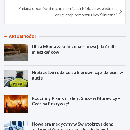
Zmiana organizacji ruchu na ulicach Kielc ze względu na
drugi etap remontu ulicy Silnicznej
Aktualności
Ulica Młoda zakończona – nowa jakość dla
mieszkańców
Nietrzeźwi rodzice za kierownicą z dziećmi w
aucie
Rodzinny Piknik i Talent Show w Morawicy –
Czas na Rozrywkę!
Nowa era medycyny w Świętokrzyskiem:
zmiany, które zaskoczą mieszkańców!