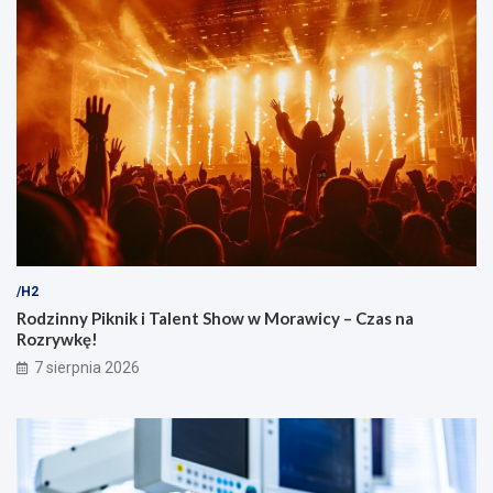
/H2
Rodzinny Piknik i Talent Show w Morawicy – Czas na
Rozrywkę!
7 sierpnia 2026