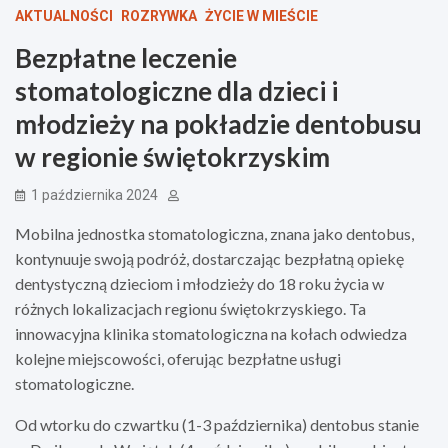
AKTUALNOŚCI
ROZRYWKA
ŻYCIE W MIEŚCIE
Bezpłatne leczenie
stomatologiczne dla dzieci i
młodzieży na pokładzie dentobusu
w regionie świętokrzyskim
1 października 2024
Mobilna jednostka stomatologiczna, znana jako dentobus,
kontynuuje swoją podróż, dostarczając bezpłatną opiekę
dentystyczną dzieciom i młodzieży do 18 roku życia w
różnych lokalizacjach regionu świętokrzyskiego. Ta
innowacyjna klinika stomatologiczna na kołach odwiedza
kolejne miejscowości, oferując bezpłatne usługi
stomatologiczne.
Od wtorku do czwartku (1-3 października) dentobus stanie