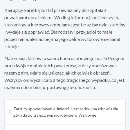
Kierujący karetką został przewieziony do szpitala z
poważnymi obrażeniami. Według informacji od śledczych,
stan zdrowia kierowcy ambulansu jest teraz bardziej stabilny
i wydaje się poprawiać. Dla rodziny i przyjaciół to małe
pocieszenie, ale nadzieja na jego pełne wyzdrowienie nadal
istnieje.
Natomiast, kierowca samochodu osobowego marki Peugeot
oraz dwójkę małoletnich pasażerów, którzy podróżowali
razem z nim, udało się uniknąć jakichkolwiek obrażeń.
Wszyscy oni wyszli cało z tego tragicznego wypadku, co jest
małym cudem biorąc pod uwagę okoliczności.
Nawigacja
Zarzuty spowodowania śmierci i uszczerbku na zdrowiu dla
wpisu
25-latki po tragicznym incydencie w Węglowie