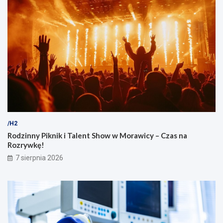
/H2
Rodzinny Piknik i Talent Show w Morawicy – Czas na
Rozrywkę!
7 sierpnia 2026