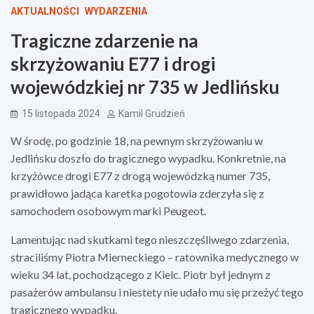
AKTUALNOŚCI
WYDARZENIA
Tragiczne zdarzenie na
skrzyżowaniu E77 i drogi
wojewódzkiej nr 735 w Jedlińsku
15 listopada 2024
Kamil Grudzień
W środę, po godzinie 18, na pewnym skrzyżowaniu w
Jedlińsku doszło do tragicznego wypadku. Konkretnie, na
krzyżówce drogi E77 z drogą wojewódzką numer 735,
prawidłowo jadąca karetka pogotowia zderzyła się z
samochodem osobowym marki Peugeot.
Lamentując nad skutkami tego nieszczęśliwego zdarzenia,
straciliśmy Piotra Mierneckiego – ratownika medycznego w
wieku 34 lat, pochodzącego z Kielc. Piotr był jednym z
pasażerów ambulansu i niestety nie udało mu się przeżyć tego
tragicznego wypadku.