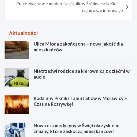
Prace związane z modernizacją ulic w Śródmieściu Kielc –
najnowsze informacje
Aktualności
Ulica Młoda zakończona – nowa jakość dla
mieszkańców
Nietrzeźwi rodzice za kierownicą z dziećmi w
aucie
Rodzinny Piknik i Talent Show w Morawicy –
Czas na Rozrywkę!
Nowa era medycyny w Świętokrzyskiem:
zmiany, które zaskoczą mieszkańców!