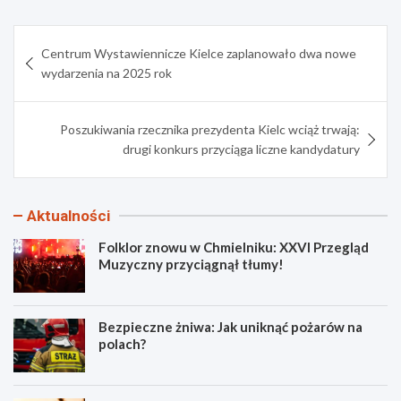
Nawigacja
Centrum Wystawiennicze Kielce zaplanowało dwa nowe
wpisu
wydarzenia na 2025 rok
Poszukiwania rzecznika prezydenta Kielc wciąż trwają:
drugi konkurs przyciąga liczne kandydatury
Aktualności
Folklor znowu w Chmielniku: XXVI Przegląd
Muzyczny przyciągnął tłumy!
Bezpieczne żniwa: Jak uniknąć pożarów na
polach?