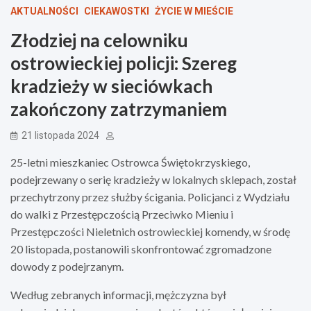
AKTUALNOŚCI
CIEKAWOSTKI
ŻYCIE W MIEŚCIE
Złodziej na celowniku
ostrowieckiej policji: Szereg
kradzieży w sieciówkach
zakończony zatrzymaniem
21 listopada 2024
25-letni mieszkaniec Ostrowca Świętokrzyskiego,
podejrzewany o serię kradzieży w lokalnych sklepach, został
przechytrzony przez służby ścigania. Policjanci z Wydziału
do walki z Przestępczością Przeciwko Mieniu i
Przestępczości Nieletnich ostrowieckiej komendy, w środę
20 listopada, postanowili skonfrontować zgromadzone
dowody z podejrzanym.
Według zebranych informacji, mężczyzna był