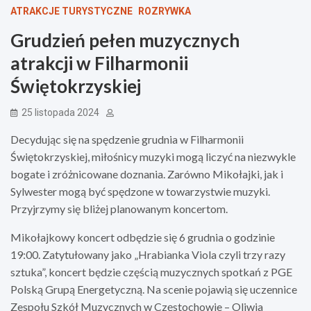
ATRAKCJE TURYSTYCZNE
ROZRYWKA
Grudzień pełen muzycznych
atrakcji w Filharmonii
Świętokrzyskiej
25 listopada 2024
Decydując się na spędzenie grudnia w Filharmonii
Świętokrzyskiej, miłośnicy muzyki mogą liczyć na niezwykle
bogate i zróżnicowane doznania. Zarówno Mikołajki, jak i
Sylwester mogą być spędzone w towarzystwie muzyki.
Przyjrzymy się bliżej planowanym koncertom.
Mikołajkowy koncert odbędzie się 6 grudnia o godzinie
19:00. Zatytułowany jako „Hrabianka Viola czyli trzy razy
sztuka”, koncert będzie częścią muzycznych spotkań z PGE
Polską Grupą Energetyczną. Na scenie pojawią się uczennice
Zespołu Szkół Muzycznych w Częstochowie – Oliwia