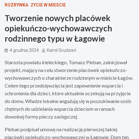
ROZRYWKA
ŻYCIE W MIEŚCIE
Tworzenie nowych placówek
opiekuńczo-wychowawczych
rodzinnego typu w Łagowie
4 grudnia 2024
Kamil Grudzień
Starosta powiatu kieleckiego, Tomasz Pleban, zainicjował
projekt, mający na celu stworzenie placówek opiekuńczo-
wychowawczych o charakterze rodzinnym w mieście Łagów.
Celem tego przedsięwzięcia jest zapewnienie wsparcia i
schronienia dla dzieci, które aktualnie oczekują na przyjęcie
do domu. Władze lokalne angażują się w poszukiwanie osób
chętnych do udzielania wsparcia dzieciom w ramach
dowolnej formy pieczy zastępczej.
Pleban podpisał umowę na realizację pierwszej takiej
placówki opiekuńczo-wychowawczej w Łagowie. Dom ten