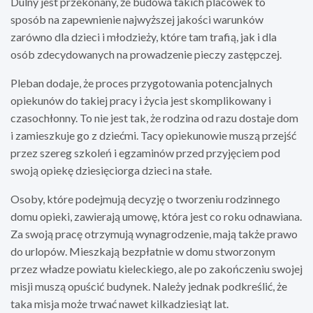
Dulny jest przekonany, że budowa takich placówek to
sposób na zapewnienie najwyższej jakości warunków
zarówno dla dzieci i młodzieży, które tam trafią, jak i dla
osób zdecydowanych na prowadzenie pieczy zastępczej.
Pleban dodaje, że proces przygotowania potencjalnych
opiekunów do takiej pracy i życia jest skomplikowany i
czasochłonny. To nie jest tak, że rodzina od razu dostaje dom
i zamieszkuje go z dziećmi. Tacy opiekunowie muszą przejść
przez szereg szkoleń i egzaminów przed przyjęciem pod
swoją opiekę dziesięciorga dzieci na stałe.
Osoby, które podejmują decyzję o tworzeniu rodzinnego
domu opieki, zawierają umowę, która jest co roku odnawiana.
Za swoją pracę otrzymują wynagrodzenie, mają także prawo
do urlopów. Mieszkają bezpłatnie w domu stworzonym
przez władze powiatu kieleckiego, ale po zakończeniu swojej
misji muszą opuścić budynek. Należy jednak podkreślić, że
taka misja może trwać nawet kilkadziesiąt lat.