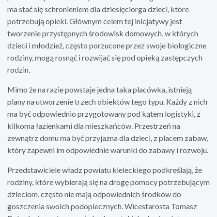
ma stać się schronieniem dla dziesięciorga dzieci, które
potrzebują opieki. Głównym celem tej inicjatywy jest
tworzenie przystępnych środowisk domowych, w których
dzieci i młodzież, często porzucone przez swoje biologiczne
rodziny, mogą rosnąć i rozwijać się pod opieką zastępczych
rodzin.
Mimo że na razie powstaje jedna taka placówka, istnieją
plany na utworzenie trzech obiektów tego typu. Każdy z nich
ma być odpowiednio przygotowany pod kątem logistyki, z
kilkoma łazienkami dla mieszkańców. Przestrzeń na
zewnątrz domu ma być przyjazna dla dzieci, z placem zabaw,
który zapewni im odpowiednie warunki do zabawy i rozwoju.
Przedstawiciele władz powiatu kieleckiego podkreślają, że
rodziny, które wybierają się na drogę pomocy potrzebującym
dzieciom, często nie mają odpowiednich środków do
goszczenia swoich podopiecznych. Wicestarosta Tomasz