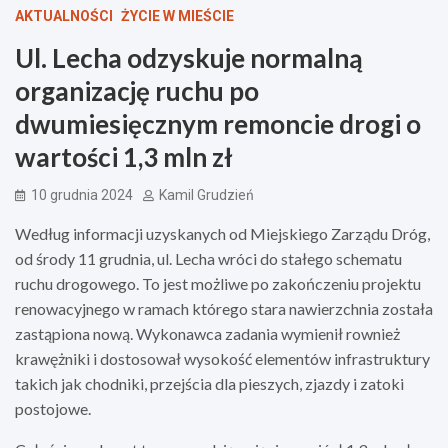
AKTUALNOŚCI
ŻYCIE W MIEŚCIE
Ul. Lecha odzyskuje normalną
organizację ruchu po
dwumiesięcznym remoncie drogi o
wartości 1,3 mln zł
10 grudnia 2024
Kamil Grudzień
Według informacji uzyskanych od Miejskiego Zarządu Dróg,
od środy 11 grudnia, ul. Lecha wróci do stałego schematu
ruchu drogowego. To jest możliwe po zakończeniu projektu
renowacyjnego w ramach którego stara nawierzchnia została
zastąpiona nową. Wykonawca zadania wymienił rownież
krawężniki i dostosował wysokość elementów infrastruktury
takich jak chodniki, przejścia dla pieszych, zjazdy i zatoki
postojowe.