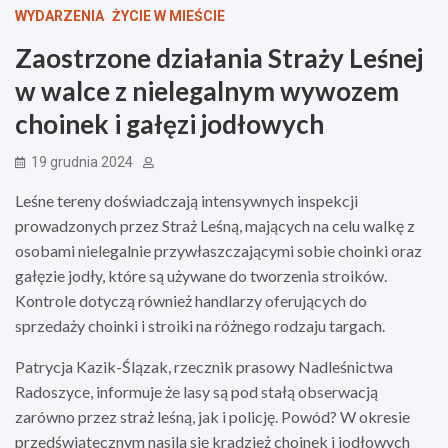
WYDARZENIA
ŻYCIE W MIEŚCIE
Zaostrzone działania Straży Leśnej
w walce z nielegalnym wywozem
choinek i gałęzi jodłowych
19 grudnia 2024
Leśne tereny doświadczają intensywnych inspekcji
prowadzonych przez Straż Leśną, mających na celu walkę z
osobami nielegalnie przywłaszczającymi sobie choinki oraz
gałęzie jodły, które są używane do tworzenia stroików.
Kontrole dotyczą również handlarzy oferujących do
sprzedaży choinki i stroiki na różnego rodzaju targach.
Patrycja Kazik-Ślązak, rzecznik prasowy Nadleśnictwa
Radoszyce, informuje że lasy są pod stałą obserwacją
zarówno przez straż leśną, jak i policję. Powód? W okresie
przedświątecznym nasila się kradzież choinek i jodłowych