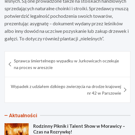
leśnych. Są one prowadzone także na stoiskach handlowych
sprzedających naturalne choinki i stroiki. Sprzedawcy muszą
potwierdzić legalność pochodzenia swoich towarów,
prezentując asygnatę – dokument wydany przez leśników
albo inny dowód na uczciwe pozyskanie lub zakup drzewek i
gałęzi. To dotyczy również plantacji „nieleśnych”.
Nawigacja
Sprawca śmiertelnego wypadku w Jurkowicach oczekuje
wpisu
na proces w areszcie
Wypadek z udziałem dzikiego zwierzęcia na drodze krajowej
nr 42 w Parszowie
Aktualności
Rodzinny Piknik i Talent Show w Morawicy –
Czas na Rozrywkę!