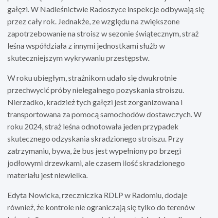
gałęzi. W Nadleśnictwie Radoszyce inspekcje odbywają się
przez cały rok. Jednakże, ze względu na zwiększone
zapotrzebowanie na stroisz w sezonie świątecznym, straż
leśna współdziała z innymi jednostkami służb w
skuteczniejszym wykrywaniu przestępstw.
W roku ubiegłym, strażnikom udało się dwukrotnie
przechwycić próby nielegalnego pozyskania stroiszu.
Nierzadko, kradzież tych gałęzi jest zorganizowana i
transportowana za pomocą samochodów dostawczych. W
roku 2024, straż leśna odnotowała jeden przypadek
skutecznego odzyskania skradzionego stroiszu. Przy
zatrzymaniu, bywa, że bus jest wypełniony po brzegi
jodłowymi drzewkami, ale czasem ilość skradzionego
materiału jest niewielka.
Edyta Nowicka, rzeczniczka RDLP w Radomiu, dodaje
również, że kontrole nie ograniczają się tylko do terenów