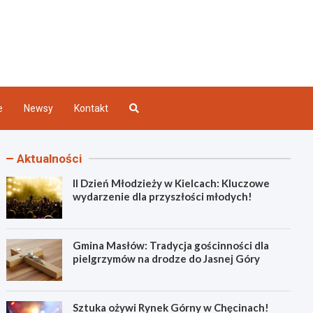
Kielce
e
Newsy
Kontakt
Aktualności
II Dzień Młodzieży w Kielcach: Kluczowe
wydarzenie dla przyszłości młodych!
Gmina Masłów: Tradycja gościnności dla
pielgrzymów na drodze do Jasnej Góry
Sztuka ożywi Rynek Górny w Chęcinach!