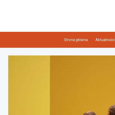
Skip
to
content
Strona główna
Aktualności