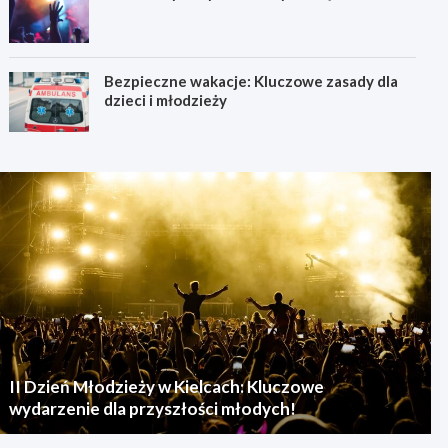
Bezpieczne wakacje: Kluczowe zasady dla
dzieci i młodzieży
II Dzień Młodzieży w Kielcach: Kluczowe
wydarzenie dla przyszłości młodych!