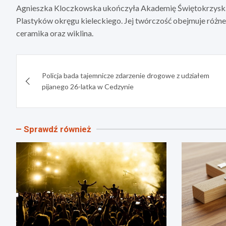
Agnieszka Kloczkowska ukończyła Akademię Świętokrzyską w
Plastyków okręgu kieleckiego. Jej twórczość obejmuje różne d
ceramika oraz wiklina.
Nawigacja
Policja bada tajemnicze zdarzenie drogowe z udziałem
wpisu
pijanego 26-latka w Cedzynie
Sprawdź również