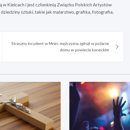
 Kielcach i jest członkinią Związku Polskich Artystów
ziedziny sztuki, takie jak malarstwo, grafika, fotografia,
Straszny incydent w Mnin: mężczyzna zginął w pożarze
domu w powiecie koneckim