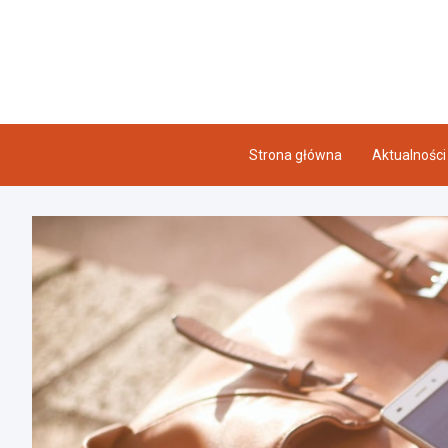
Skip
to
content
Strona główna
Aktualności