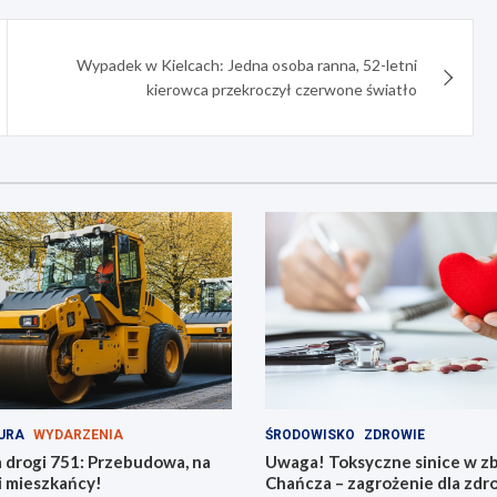
Wypadek w Kielcach: Jedna osoba ranna, 52-letni
kierowca przekroczył czerwone światło
URA
WYDARZENIA
ŚRODOWISKO
ZDROWIE
 drogi 751: Przebudowa, na
Uwaga! Toksyczne sinice w zb
i mieszkańcy!
Chańcza – zagrożenie dla zdr