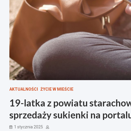
AKTUALNOŚCI
ŻYCIE W MIEŚCIE
19-latka z powiatu starachow
sprzedaży sukienki na porta
1 stycznia 2025