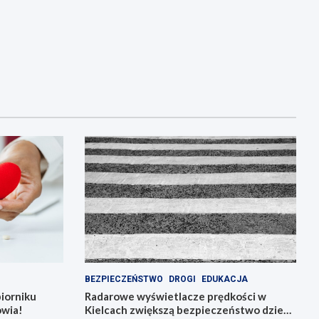
BEZPIECZEŃSTWO
DROGI
EDUKACJA
iorniku
Radarowe wyświetlacze prędkości w
owia!
Kielcach zwiększą bezpieczeństwo dzieci