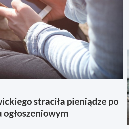
ickiego straciła pieniądze po
lu ogłoszeniowym