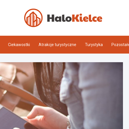
Halo 
Ciekawostki
Atrakcje turystyczne
Turystyka
Pozostał