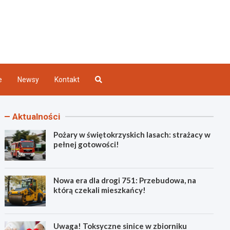
Kielce
e
Newsy
Kontakt
Aktualności
Pożary w świętokrzyskich lasach: strażacy w
pełnej gotowości!
Nowa era dla drogi 751: Przebudowa, na
którą czekali mieszkańcy!
Uwaga! Toksyczne sinice w zbiorniku