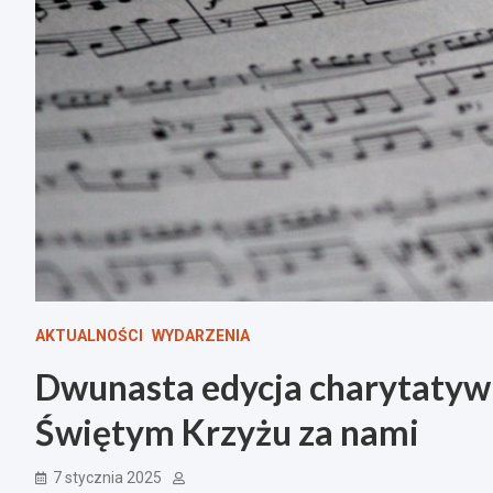
AKTUALNOŚCI
WYDARZENIA
Dwunasta edycja charytatyw
Świętym Krzyżu za nami
7 stycznia 2025