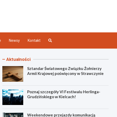
Kielce
e
Newsy
Kontakt
Aktualności
Sztandar Światowego Związku Żołnierzy
Armii Krajowej poświęcony w Strawczynie
Poznaj szczegóły VI Festiwalu Herlinga-
Grudzińskiego w Kielcach!
Weekendowe przejazdy komunikacją