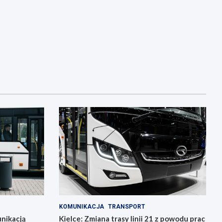
KOMUNIKACJA
TRANSPORT
nikacją
Kielce: Zmiana trasy linii 21 z powodu prac