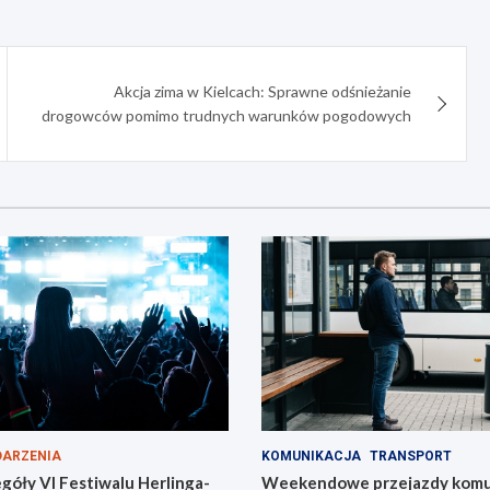
Akcja zima w Kielcach: Sprawne odśnieżanie
drogowców pomimo trudnych warunków pogodowych
ARZENIA
KOMUNIKACJA
TRANSPORT
góły VI Festiwalu Herlinga-
Weekendowe przejazdy komu