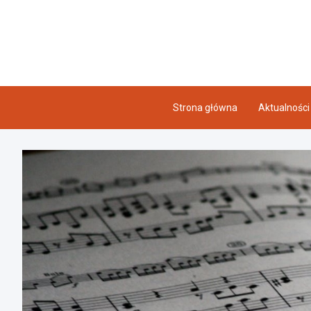
Skip
to
content
Strona główna
Aktualności