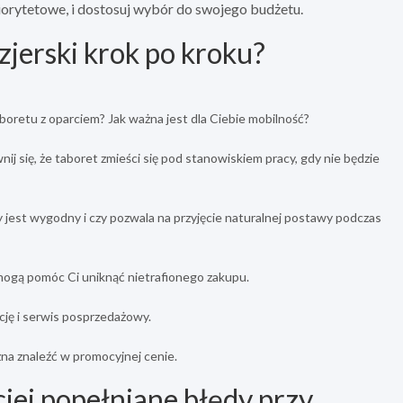
riorytetowe, i dostosuj wybór do swojego budżetu.
zjerski krok po kroku?
aboretu z oparciem? Jak ważna jest dla Ciebie mobilność?
ij się, że taboret zmieści się pod stanowiskiem pracy, gdy nie będzie
y jest wygodny i czy pozwala na przyjęcie naturalnej postawy podczas
 mogą pomóc Ci uniknąć nietrafionego zakupu.
ję i serwis posprzedażowy.
na znaleźć w promocyjnej cenie.
ciej popełniane błędy przy