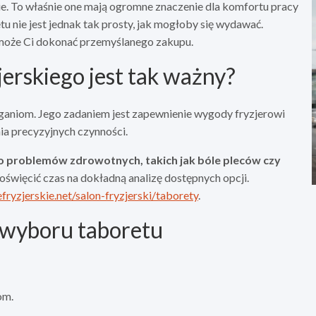
kie. To właśnie one mają ogromne znaczenie dla komfortu pracy
u nie jest jednak tak prosty, jak mogłoby się wydawać.
może Ci dokonać przemyślanego zakupu.
erskiego jest tak ważny?
aganiom. Jego zadaniem jest zapewnienie wygody fryzjerowi
ia precyzyjnych czynności.
 problemów zdrowotnych, takich jak bóle pleców czy
święcić czas na dokładną analizę dostępnych opcji.
ryzjerskie.net/salon-fryzjerski/taborety
.
 wyboru taboretu
om.