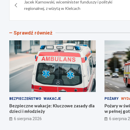
Jacek Karnowski, wiceminister funduszy i polityki
wpisu
regionalnej, z wizytą w Kielcach
Sprawdź również
BEZPIECZEŃSTWO
WAKACJE
POŻARY
WYD
Bezpieczne wakacje: Kluczowe zasady dla
Pożary w świ
dzieci i młodzieży
w pełnej go
6 sierpnia 2026
6 sierpnia 