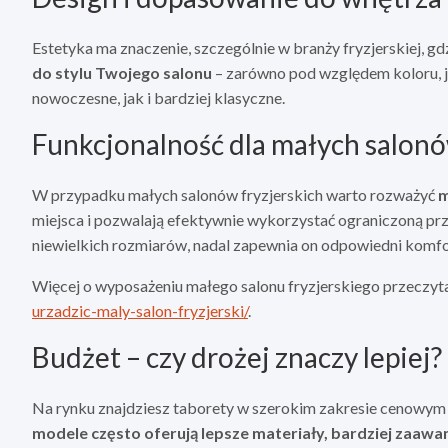
Estetyka ma znaczenie, szczególnie w branży fryzjerskiej, gdz
do stylu Twojego salonu
– zarówno pod względem koloru, ja
nowoczesne, jak i bardziej klasyczne.
Funkcjonalność dla małych salon
W przypadku małych salonów fryzjerskich warto rozważyć
m
miejsca i pozwalają efektywnie wykorzystać ograniczoną prze
niewielkich rozmiarów, nadal zapewnia on odpowiedni komfo
Więcej o wyposażeniu małego salonu fryzjerskiego przeczyt
urzadzic-maly-salon-fryzjerski/
.
Budżet – czy drożej znaczy lepiej?
Na rynku znajdziesz taborety w szerokim zakresie cenowym –
modele często oferują lepsze materiały, bardziej zaa