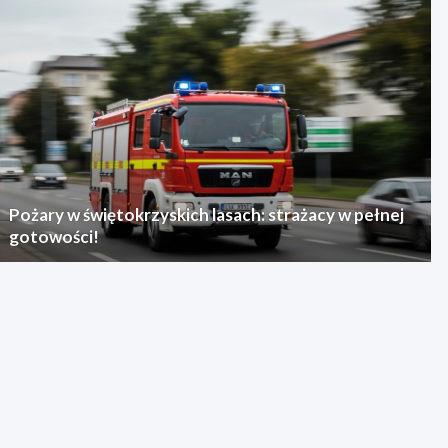
Pożary w świętokrzyskich lasach: strażacy w pełnej
gotowości!