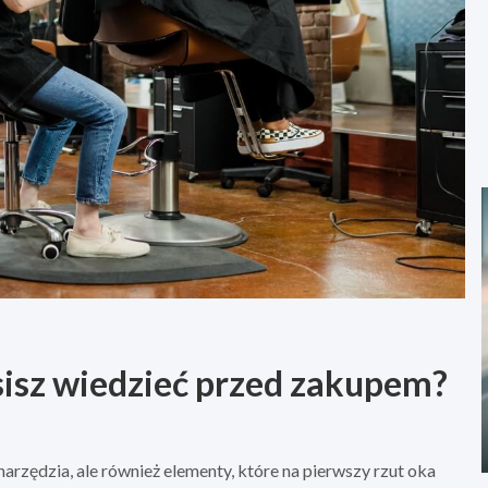
sisz wiedzieć przed zakupem?
 narzędzia, ale również elementy, które na pierwszy rzut oka