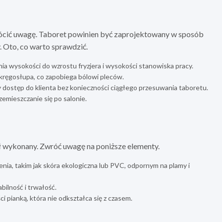
rócić uwagę. Taboret powinien być zaprojektowany w sposób
 Oto, co warto sprawdzić.
a wysokości do wzrostu fryzjera i wysokości stanowiska pracy.
kręgosłupa, co zapobiega bólowi pleców.
dostęp do klienta bez konieczności ciągłego przesuwania taboretu.
zemieszczanie się po salonie.
ł wykonany. Zwróć uwagę na poniższe elementy.
ia, takim jak skóra ekologiczna lub PVC, odpornym na plamy i
bilność i trwałość.
 pianką, która nie odkształca się z czasem.