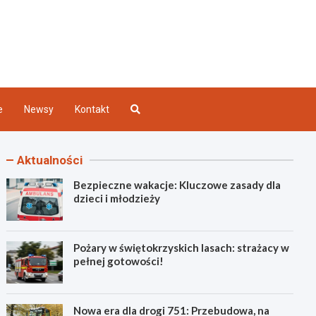
Kielce
e
Newsy
Kontakt
Aktualności
Bezpieczne wakacje: Kluczowe zasady dla
dzieci i młodzieży
Pożary w świętokrzyskich lasach: strażacy w
pełnej gotowości!
Nowa era dla drogi 751: Przebudowa, na