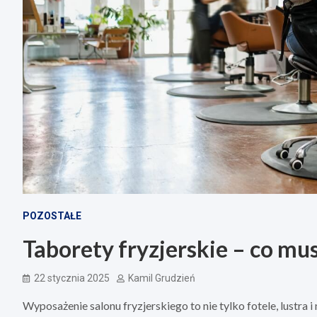
POZOSTAŁE
Taborety fryzjerskie – co mu
22 stycznia 2025
Kamil Grudzień
Wyposażenie salonu fryzjerskiego to nie tylko fotele, lustra i