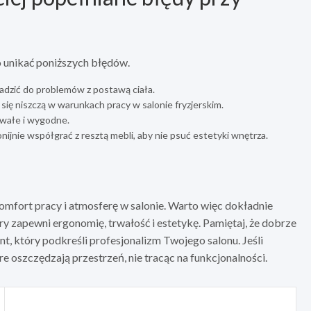
 unikać poniższych błędów.
dzić do problemów z postawą ciała.
się niszczą w warunkach pracy w salonie fryzjerskim.
rwałe i wygodne.
ijnie współgrać z resztą mebli, aby nie psuć estetyki wnętrza.
omfort pracy i atmosferę w salonie. Warto więc dokładnie
y zapewni ergonomię, trwałość i estetykę. Pamiętaj, że dobrze
nt, który podkreśli profesjonalizm Twojego salonu. Jeśli
 oszczędzają przestrzeń, nie tracąc na funkcjonalności.