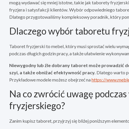
mogą wydawać się mniej istotne, takie jak taborety fryzjers
fryzjera i satysfakcji klientów. Wybór odpowiedniego taboret
Dlatego przygotowaliśmy kompleksowy poradnik, który po
Dlaczego wybór taboretu fryzj
Taboret fryzjerski to mebel, który musi sprostać wielu wym
podczas długich godzin pracy, a także ułatwienie wykonywan
Niewygodny lub źle dobrany taboret może prowadzić do
szyi, a także obniżać efektywność pracy.
Dlatego warto po
Przykładowe modele możesz obejrzeć na
https://www.meblef
Na co zwrócić uwagę podczas
fryzjerskiego?
Zanim kupisz taboret, przyjrzyj się bliżej poniższym element