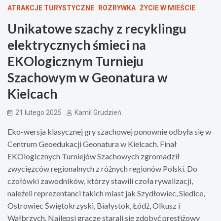
ATRAKCJE TURYSTYCZNE
ROZRYWKA
ŻYCIE W MIEŚCIE
Unikatowe szachy z recyklingu
elektrycznych śmieci na
EKOlogicznym Turnieju
Szachowym w Geonatura w
Kielcach
21 lutego 2025
Kamil Grudzień
Eko-wersja klasycznej gry szachowej ponownie odbyła się w
Centrum Geoedukacji Geonatura w Kielcach. Finał
EKOlogicznych Turniejów Szachowych zgromadził
zwycięzców regionalnych z różnych regionów Polski. Do
czołówki zawodników, którzy stawili czoła rywalizacji,
należeli reprezentanci takich miast jak Szydłowiec, Siedlce,
Ostrowiec Świętokrzyski, Białystok, Łódź, Olkusz i
Wałbrzych. Najlepsi gracze starali się zdobyć prestiżowy