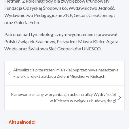
Hetman. Z kolei nagrody dla zwycięzców ufundowały:
Fundacja Odzyskaj Środowisko, Wydawnictwo Jedność,
Wydawnictwo Pedagogiczne ZNP, Gecon, CreoConcept
oraz Galeria Echo.
Patronat nad tym ekologicznym wydarzeniem sprawował
Polski Związek Szachowy, Prezydent Miasta Kielce Agata
Wojda oraz Światowa Sieć Geoparków UNESCO.
Nawigacja
Aktualizacja przestrzeni miejskiej poprzez nowe nasadzenia
wpisu
– wielki projekt Zakładu Zieleni Miejskiej w Kielcach
Planowane zmiany w organizacji ruchu na ulicy Wydryńskiej
w Kielcach w związku z budową drogi
Aktualności