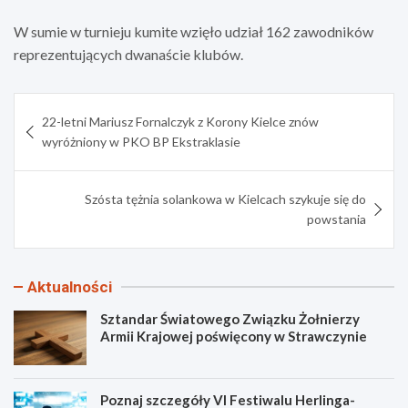
W sumie w turnieju kumite wzięło udział 162 zawodników
reprezentujących dwanaście klubów.
Nawigacja
22-letni Mariusz Fornalczyk z Korony Kielce znów
wpisu
wyróżniony w PKO BP Ekstraklasie
Szósta tężnia solankowa w Kielcach szykuje się do
powstania
Aktualności
Sztandar Światowego Związku Żołnierzy
Armii Krajowej poświęcony w Strawczynie
Poznaj szczegóły VI Festiwalu Herlinga-