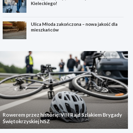
Kieleckiego!
Ulica Młoda zakończona – nowa jakość dla
mieszkańców
Rowerem przez historię: VIII Rajd Szlakiem Brygady
Świętokrzyskiej NSZ