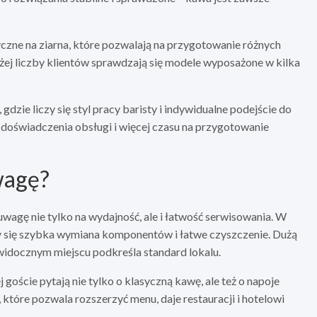
czne na ziarna, które pozwalają na przygotowanie różnych
ej liczby klientów sprawdzają się modele wyposażone w kilka
dzie liczy się styl pracy baristy i indywidualne podejście do
doświadczenia obsługi i więcej czasu na przygotowanie
wagę?
uwagę nie tylko na wydajność, ale i łatwość serwisowania. W
czy się szybka wymiana komponentów i łatwe czyszczenie. Dużą
widocznym miejscu podkreśla standard lokalu.
goście pytają nie tylko o klasyczną kawę, ale też o napoje
które pozwala rozszerzyć menu, daje restauracji i hotelowi