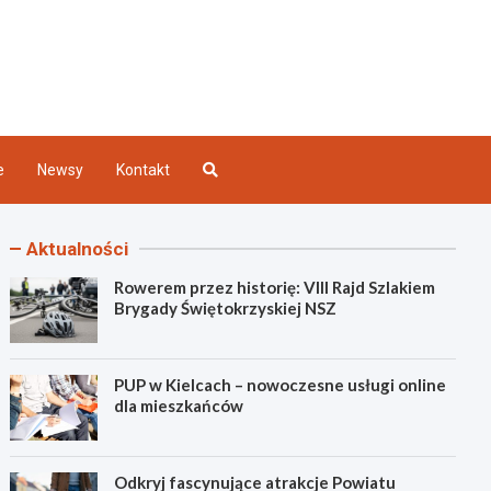
Kielce
e
Newsy
Kontakt
Aktualności
Rowerem przez historię: VIII Rajd Szlakiem
Brygady Świętokrzyskiej NSZ
PUP w Kielcach – nowoczesne usługi online
dla mieszkańców
Odkryj fascynujące atrakcje Powiatu