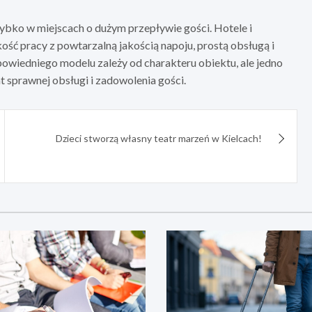
zybko w miejscach o dużym przepływie gości. Hotele i
ość pracy z powtarzalną jakością napoju, prostą obsługą i
wiedniego modelu zależy od charakteru obiektu, ale jedno
 sprawnej obsługi i zadowolenia gości.
Dzieci stworzą własny teatr marzeń w Kielcach!