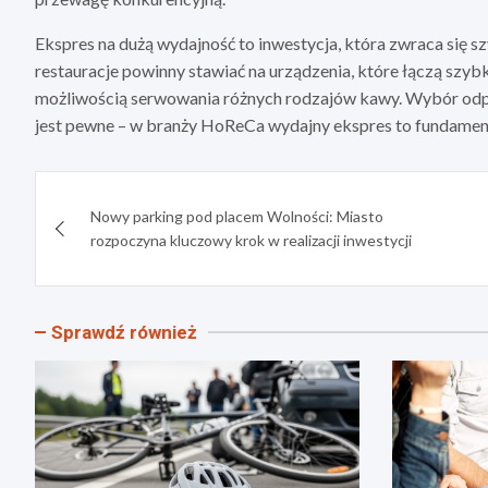
Ekspres na dużą wydajność to inwestycja, która zwraca się s
restauracje powinny stawiać na urządzenia, które łączą szybk
możliwością serwowania różnych rodzajów kawy. Wybór odpo
jest pewne – w branży HoReCa wydajny ekspres to fundament
Nawigacja
Nowy parking pod placem Wolności: Miasto
wpisu
rozpoczyna kluczowy krok w realizacji inwestycji
Sprawdź również