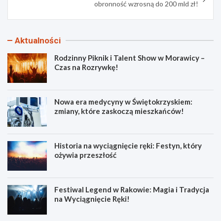
obronność wzrosną do 200 mld zł!
Aktualności
Rodzinny Piknik i Talent Show w Morawicy –
Czas na Rozrywkę!
Nowa era medycyny w Świętokrzyskiem:
zmiany, które zaskoczą mieszkańców!
Historia na wyciągnięcie ręki: Festyn, który
ożywia przeszłość
Festiwal Legend w Rakowie: Magia i Tradycja
na Wyciągnięcie Ręki!
R
N