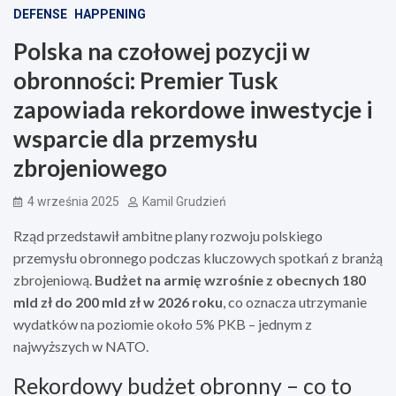
DEFENSE
HAPPENING
Polska na czołowej pozycji w
obronności: Premier Tusk
zapowiada rekordowe inwestycje i
wsparcie dla przemysłu
zbrojeniowego
4 września 2025
Kamil Grudzień
Rząd przedstawił ambitne plany rozwoju polskiego
przemysłu obronnego podczas kluczowych spotkań z branżą
zbrojeniową.
Budżet na armię wzrośnie z obecnych 180
mld zł do 200 mld zł w 2026 roku
, co oznacza utrzymanie
wydatków na poziomie około 5% PKB – jednym z
najwyższych w NATO.
Rekordowy budżet obronny – co to