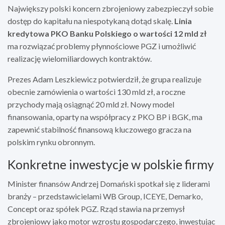
Największy polski koncern zbrojeniowy zabezpieczył sobie
dostęp do kapitału na niespotykaną dotąd skalę.
Linia
kredytowa PKO Banku Polskiego o wartości 12 mld zł
ma rozwiązać problemy płynnościowe PGZ i umożliwić
realizację wielomiliardowych kontraktów.
Prezes Adam Leszkiewicz potwierdził, że grupa realizuje
obecnie zamówienia o wartości 130 mld zł, a roczne
przychody mają osiągnąć 20 mld zł. Nowy model
finansowania, oparty na współpracy z PKO BP i BGK, ma
zapewnić stabilność finansową kluczowego gracza na
polskim rynku obronnym.
Konkretne inwestycje w polskie firmy
Minister finansów Andrzej Domański spotkał się z liderami
branży – przedstawicielami WB Group, ICEYE, Demarko,
Concept oraz spółek PGZ. Rząd stawia na przemysł
zbrojeniowy jako motor wzrostu gospodarczego, inwestując