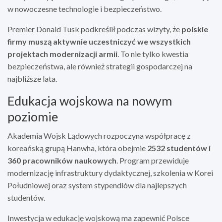
w nowoczesne technologie i bezpieczeństwo.
Premier Donald Tusk podkreślił podczas wizyty, że
polskie
firmy muszą aktywnie uczestniczyć we wszystkich
projektach modernizacji armii
. To nie tylko kwestia
bezpieczeństwa, ale również strategii gospodarczej na
najbliższe lata.
Edukacja wojskowa na nowym
poziomie
Akademia Wojsk Lądowych rozpoczyna współpracę z
koreańską grupą Hanwha, która obejmie
2532 studentów i
360 pracowników naukowych
. Program przewiduje
modernizację infrastruktury dydaktycznej, szkolenia w Korei
Południowej oraz system stypendiów dla najlepszych
studentów.
Inwestycja w edukację wojskową ma zapewnić Polsce