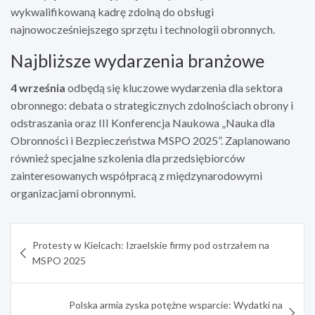
wykwalifikowaną kadrę zdolną do obsługi
najnowocześniejszego sprzętu i technologii obronnych.
Najbliższe wydarzenia branżowe
4 września
odbędą się kluczowe wydarzenia dla sektora
obronnego: debata o strategicznych zdolnościach obrony i
odstraszania oraz III Konferencja Naukowa „Nauka dla
Obronności i Bezpieczeństwa MSPO 2025”. Zaplanowano
również specjalne szkolenia dla przedsiębiorców
zainteresowanych współpracą z międzynarodowymi
organizacjami obronnymi.
Nawigacja
Protesty w Kielcach: Izraelskie firmy pod ostrzałem na
wpisu
MSPO 2025
Polska armia zyska potężne wsparcie: Wydatki na