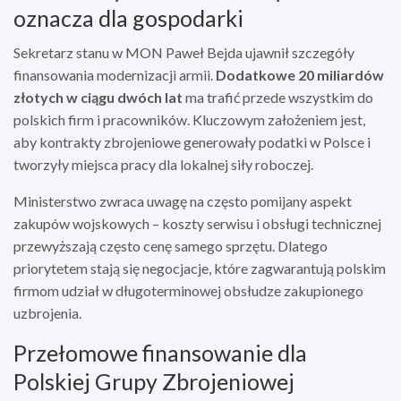
oznacza dla gospodarki
Sekretarz stanu w MON Paweł Bejda ujawnił szczegóły
finansowania modernizacji armii.
Dodatkowe 20 miliardów
złotych w ciągu dwóch lat
ma trafić przede wszystkim do
polskich firm i pracowników. Kluczowym założeniem jest,
aby kontrakty zbrojeniowe generowały podatki w Polsce i
tworzyły miejsca pracy dla lokalnej siły roboczej.
Ministerstwo zwraca uwagę na często pomijany aspekt
zakupów wojskowych – koszty serwisu i obsługi technicznej
przewyższają często cenę samego sprzętu. Dlatego
priorytetem stają się negocjacje, które zagwarantują polskim
firmom udział w długoterminowej obsłudze zakupionego
uzbrojenia.
Przełomowe finansowanie dla
Polskiej Grupy Zbrojeniowej