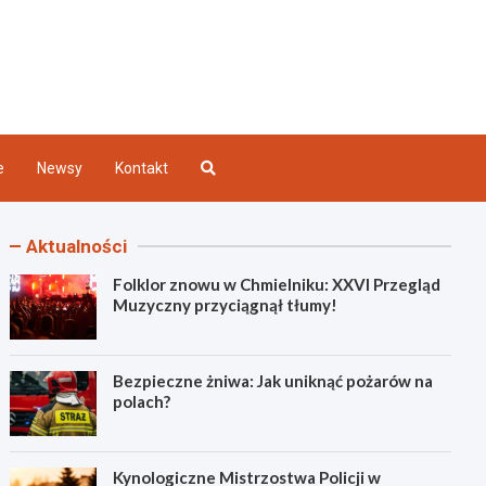
Kielce
e
Newsy
Kontakt
Aktualności
Folklor znowu w Chmielniku: XXVI Przegląd
Muzyczny przyciągnął tłumy!
Bezpieczne żniwa: Jak uniknąć pożarów na
polach?
Kynologiczne Mistrzostwa Policji w