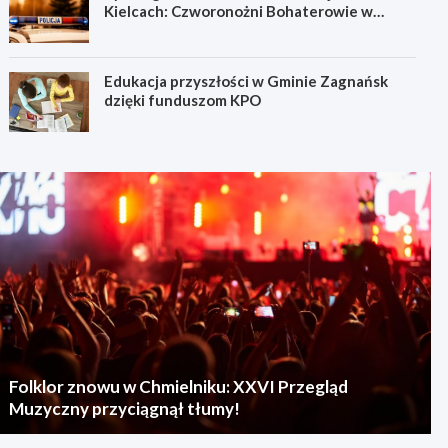
Kielcach: Czworonożni Bohaterowie w
Akcji!
Edukacja przyszłości w Gminie Zagnańsk
dzięki funduszom KPO
Folklor znowu w Chmielniku: XXVI Przegląd
Muzyczny przyciągnął tłumy!