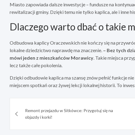
Miasto zapowiada dalsze inwestycje – fundusze na kontynua
rewitalizacji gminy. Dzięki temu nie tylko kaplica, ale i inne
Dlaczego warto dbać o takie m
Odbudowa kaplicy Oraczewskich nie kończy się na przywróce
lokalne dziedzictwo naprawdę ma znaczenie.
– Bez tych dz
mówi jeden z mieszkańców Morawicy
. Takie miejsca przy
lecz także całe pokolenia.
Dzięki odbudowie kaplica ma szansę znów pełnić funkcje nie t
miejscem spotkań oraz żywej lekcji lokalnej historii. To inwe
Nawigacja
Remont przejazdu w Sitkówce: Przygotuj się na
wpisu
objazdy i korki!