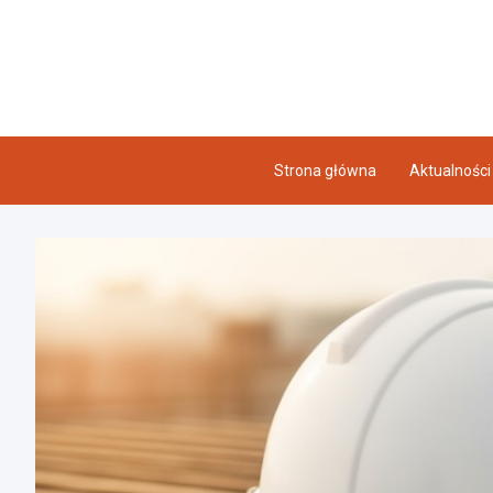
Skip
to
content
Strona główna
Aktualności