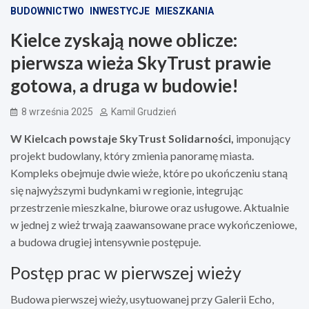
BUDOWNICTWO
INWESTYCJE
MIESZKANIA
Kielce zyskają nowe oblicze:
pierwsza wieża SkyTrust prawie
gotowa, a druga w budowie!
8 września 2025
Kamil Grudzień
W Kielcach powstaje SkyTrust Solidarności,
imponujący
projekt budowlany, który zmienia panoramę miasta.
Kompleks obejmuje dwie wieże, które po ukończeniu staną
się najwyższymi budynkami w regionie, integrując
przestrzenie mieszkalne, biurowe oraz usługowe. Aktualnie
w jednej z wież trwają zaawansowane prace wykończeniowe,
a budowa drugiej intensywnie postępuje.
Postęp prac w pierwszej wieży
Budowa pierwszej wieży, usytuowanej przy Galerii Echo,