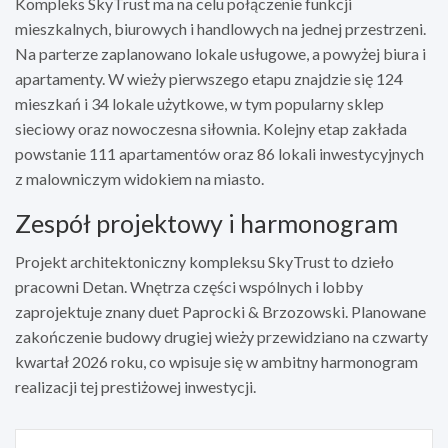
Kompleks SkyTrust ma na celu połączenie funkcji
mieszkalnych, biurowych i handlowych na jednej przestrzeni.
Na parterze zaplanowano lokale usługowe, a powyżej biura i
apartamenty. W wieży pierwszego etapu znajdzie się 124
mieszkań i 34 lokale użytkowe, w tym popularny sklep
sieciowy oraz nowoczesna siłownia. Kolejny etap zakłada
powstanie 111 apartamentów oraz 86 lokali inwestycyjnych
z malowniczym widokiem na miasto.
Zespół projektowy i harmonogram
Projekt architektoniczny kompleksu SkyTrust to dzieło
pracowni Detan. Wnętrza części wspólnych i lobby
zaprojektuje znany duet Paprocki & Brzozowski. Planowane
zakończenie budowy drugiej wieży przewidziano na czwarty
kwartał 2026 roku, co wpisuje się w ambitny harmonogram
realizacji tej prestiżowej inwestycji.
Nawigacja