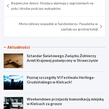
Bezpieczne zbiory: Strażacy alarmują o zagrożeniach na
wpisu
polu i drodze podczas wykopków
Motocyklowy wypadek w Sandomierzu: Pasażerka w
szpitalu po groźnej kolizji
Aktualności
Sztandar Światowego Związku Żołnierzy
Armii Krajowej poświęcony w Strawczynie
Poznaj szczegóły VI Festiwalu Herlinga-
Grudzińskiego w Kielcach!
Weekendowe przejazdy komunikacją miejską
w Kielcach za grosze