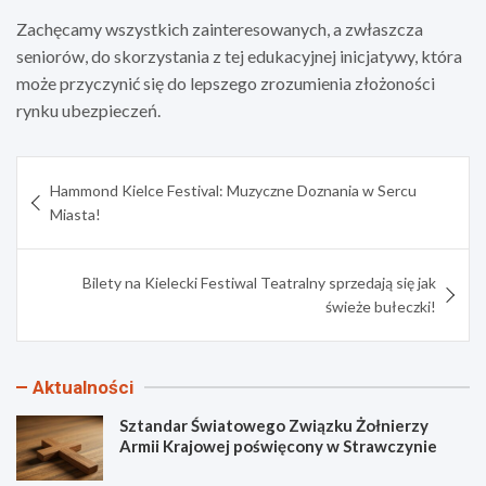
Zachęcamy wszystkich zainteresowanych, a zwłaszcza
seniorów, do skorzystania z tej edukacyjnej inicjatywy, która
może przyczynić się do lepszego zrozumienia złożoności
rynku ubezpieczeń.
Nawigacja
Hammond Kielce Festival: Muzyczne Doznania w Sercu
wpisu
Miasta!
Bilety na Kielecki Festiwal Teatralny sprzedają się jak
świeże bułeczki!
Aktualności
Sztandar Światowego Związku Żołnierzy
Armii Krajowej poświęcony w Strawczynie