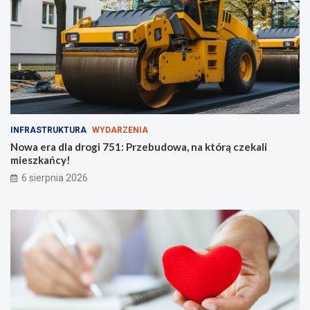
i
!
INFRASTRUKTURA
WYDARZENIA
Nowa era dla drogi 751: Przebudowa, na którą czekali
mieszkańcy!
6 sierpnia 2026