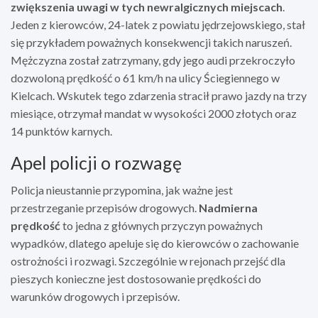
zwiększenia uwagi w tych newralgicznych miejscach
.
Jeden z kierowców, 24-latek z powiatu jędrzejowskiego, stał
się przykładem poważnych konsekwencji takich naruszeń.
Mężczyzna został zatrzymany, gdy jego audi przekroczyło
dozwoloną prędkość o 61 km/h na ulicy Ściegiennego w
Kielcach. Wskutek tego zdarzenia stracił prawo jazdy na trzy
miesiące, otrzymał mandat w wysokości 2000 złotych oraz
14 punktów karnych.
Apel policji o rozwagę
Policja nieustannie przypomina, jak ważne jest
przestrzeganie przepisów drogowych.
Nadmierna
prędkość
to jedna z głównych przyczyn poważnych
wypadków, dlatego apeluje się do kierowców o zachowanie
ostrożności i rozwagi. Szczególnie w rejonach przejść dla
pieszych konieczne jest dostosowanie prędkości do
warunków drogowych i przepisów.