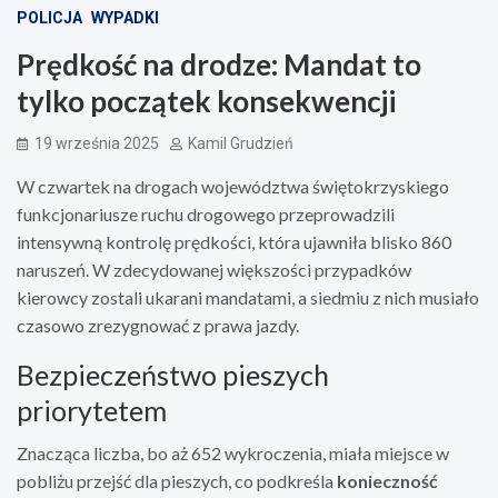
POLICJA
WYPADKI
Prędkość na drodze: Mandat to
tylko początek konsekwencji
19 września 2025
Kamil Grudzień
W czwartek na drogach województwa świętokrzyskiego
funkcjonariusze ruchu drogowego przeprowadzili
intensywną kontrolę prędkości, która ujawniła blisko 860
naruszeń. W zdecydowanej większości przypadków
kierowcy zostali ukarani mandatami, a siedmiu z nich musiało
czasowo zrezygnować z prawa jazdy.
Bezpieczeństwo pieszych
priorytetem
Znacząca liczba, bo aż 652 wykroczenia, miała miejsce w
pobliżu przejść dla pieszych, co podkreśla
konieczność