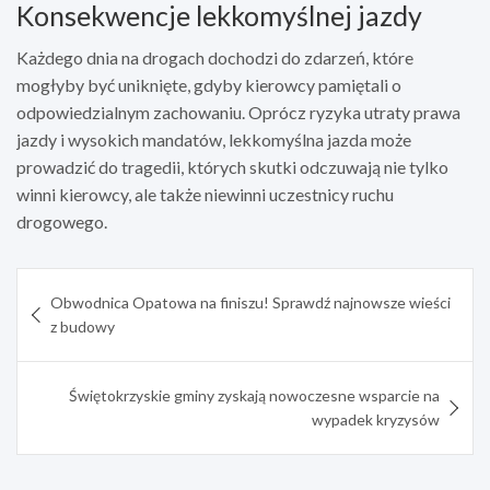
Konsekwencje lekkomyślnej jazdy
Każdego dnia na drogach dochodzi do zdarzeń, które
mogłyby być uniknięte, gdyby kierowcy pamiętali o
odpowiedzialnym zachowaniu. Oprócz ryzyka utraty prawa
jazdy i wysokich mandatów, lekkomyślna jazda może
prowadzić do tragedii, których skutki odczuwają nie tylko
winni kierowcy, ale także niewinni uczestnicy ruchu
drogowego.
Nawigacja
Obwodnica Opatowa na finiszu! Sprawdź najnowsze wieści
wpisu
z budowy
Świętokrzyskie gminy zyskają nowoczesne wsparcie na
wypadek kryzysów