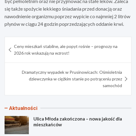
być pełnoletnim oraz nie przyjmować na stałe leków. Zaleca
się także spożycie lekkiego śniadania przed donacją oraz
nawodnienie organizmu poprzez wypicie co najmniej 2 litrów
płynów w ciągu 24 godzin poprzedzających oddanie krwi.
Nawigacja
Ceny mieszkań stabilne, ale popyt rośnie – prognozy na
wpisu
2026 rok wskazują na wzrost!
Dramatyczny wypadek w Prusinowicach: Ośmioletnia
dziewczynka w ciężkim stanie po potrąceniu przez
samochód
Aktualności
Ulica Młoda zakończona – nowa jakość dla
mieszkańców