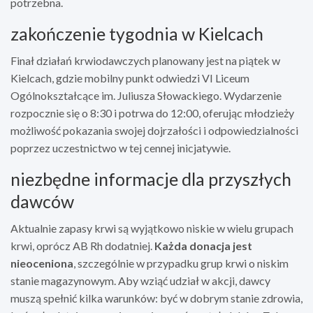
potrzebna.
zakończenie tygodnia w Kielcach
Finał działań krwiodawczych planowany jest na piątek w
Kielcach, gdzie mobilny punkt odwiedzi VI Liceum
Ogólnokształcące im. Juliusza Słowackiego. Wydarzenie
rozpocznie się o 8:30 i potrwa do 12:00, oferując młodzieży
możliwość pokazania swojej dojrzałości i odpowiedzialności
poprzez uczestnictwo w tej cennej inicjatywie.
niezbędne informacje dla przyszłych
dawców
Aktualnie zapasy krwi są wyjątkowo niskie w wielu grupach
krwi, oprócz AB Rh dodatniej.
Każda donacja jest
nieoceniona
, szczególnie w przypadku grup krwi o niskim
stanie magazynowym. Aby wziąć udział w akcji, dawcy
muszą spełnić kilka warunków: być w dobrym stanie zdrowia,