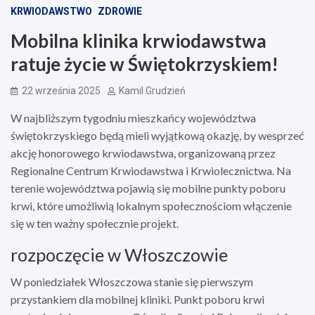
KRWIODAWSTWO
ZDROWIE
Mobilna klinika krwiodawstwa
ratuje życie w Świętokrzyskiem!
22 września 2025
Kamil Grudzień
W najbliższym tygodniu mieszkańcy województwa
świętokrzyskiego będą mieli wyjątkową okazję, by wesprzeć
akcję honorowego krwiodawstwa, organizowaną przez
Regionalne Centrum Krwiodawstwa i Krwiolecznictwa. Na
terenie województwa pojawią się mobilne punkty poboru
krwi, które umożliwią lokalnym społecznościom włączenie
się w ten ważny społecznie projekt.
rozpoczęcie w Włoszczowie
W poniedziałek Włoszczowa stanie się pierwszym
przystankiem dla mobilnej kliniki. Punkt poboru krwi