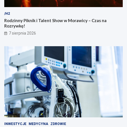
/H2
Rodzinny Piknik i Talent Show w Morawicy – Czas na
Rozrywkę!
7 sierpnia 2026
INWESTYCJE
MEDYCYNA
ZDROWIE