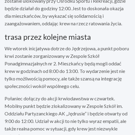
zostanie ulokowany przy Ośrodku Sportu i Rekreacji, gdzie
będzie działał do godziny 12:00. Jest to doskonała okazja
dla mieszkańców, by wykazać się solidarnością i
zaangażowaniem, oddając krew na rzecz ratowania życia.
trasa przez kolejne miasta
We wtorek inicjatywa dotrze do Jędrzejowa, a punkt poboru
krwi zostanie zorganizowany w Zespole Szkół
Ponadgimnazjalnych nr 2. Mieszkańcy będą mogli oddać
krew w godzinach od 8:00 do 13:00. To wydarzenie jest nie
tylko możliwością pomocy, ale także szansą na integrację
społeczności wokół wspólnego celu.
Połaniec dołączy do akcji krwiodawstwa w czwartek.
Mobilny punkt będzie zlokalizowany w Zespole Szkół im.
Oddziału Partyzanckiego AK „Jędrusie” i będzie otwarty od
9:00 do 12:00. Udział w akcji to nie tylko wyraz empatii, ale
także realna pomoc w sytuacji, gdy krew jest niezwykle