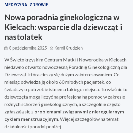
MEDYCYNA
ZDROWIE
Nowa poradnia ginekologiczna w
Kielcach: wsparcie dla dziewcząt i
nastolatek
8 października 2025
Kamil Grudzień
W Świętokrzyskim Centrum Matki i Noworodka w Kielcach
niedawno otwarto nowoczesną Poradnię Ginekologiczną dla
Dziewcząt, która cieszy się dużym zainteresowaniem. Co
miesiąc odwiedza ją około 60 młodych pacjentek, co
świadczy o potrzebie istnienia takiego miejsca. To właśnie tu
dziewczęta mogą liczyć na profesjonalną pomoc w zakresie
różnych schorzeń ginekologicznych, a szczególnie często
zgłaszają się z
problemami związanymi z nieregularnym
cyklem menstruacyjnym
. Więcej szczegółów na temat
działalności poradni poniżej.