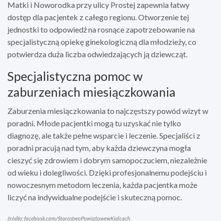
Matki i Noworodka przy ulicy Prostej zapewnia łatwy
dostęp dla pacjentek z całego regionu. Otworzenie tej
jednostki to odpowiedź na rosnące zapotrzebowanie na
specjalistyczną opiekę ginekologiczną dla młodzieży, co
potwierdza duża liczba odwiedzających ją dziewcząt.
Specjalistyczna pomoc w
zaburzeniach miesiączkowania
Zaburzenia miesiączkowania to najczęstszy powód wizyt w
poradni. Młode pacjentki mogą tu uzyskać nie tylko
diagnozę, ale także pełne wsparcie i leczenie. Specjaliści z
poradni pracują nad tym, aby każda dziewczyna mogła
cieszyć się zdrowiem i dobrym samopoczuciem, niezależnie
od wieku i dolegliwości. Dzięki profesjonalnemu podejściu i
nowoczesnym metodom leczenia, każda pacjentka może
liczyć na indywidualne podejście i skuteczną pomoc.
źródło: facebook.com/StarostwoPowiatowewKielcach