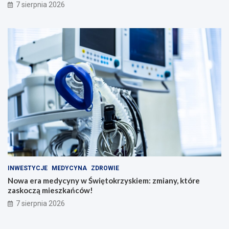
7 sierpnia 2026
INWESTYCJE
MEDYCYNA
ZDROWIE
Nowa era medycyny w Świętokrzyskiem: zmiany, które
zaskoczą mieszkańców!
7 sierpnia 2026