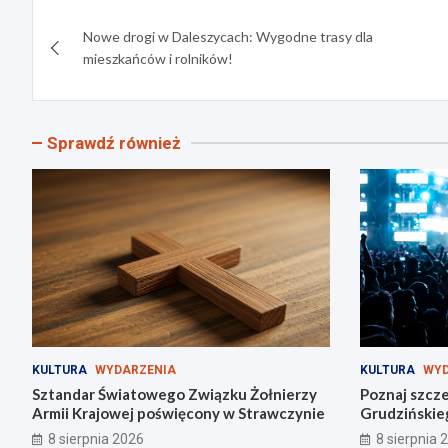
Nawigacja
Nowe drogi w Daleszycach: Wygodne trasy dla
wpisu
mieszkańców i rolników!
Sprawdź również
KULTURA
WYDARZENIA
KULTURA
WYD
Sztandar Światowego Związku Żołnierzy
Poznaj szcze
Armii Krajowej poświęcony w Strawczynie
Grudzińskie
8 sierpnia 2026
8 sierpnia 