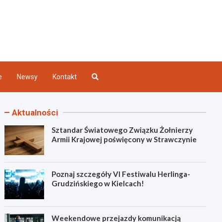
Kielce
e
Newsy
Kontakt
Aktualności
Sztandar Światowego Związku Żołnierzy
Armii Krajowej poświęcony w Strawczynie
Poznaj szczegóły VI Festiwalu Herlinga-
Grudzińskiego w Kielcach!
Weekendowe przejazdy komunikacją