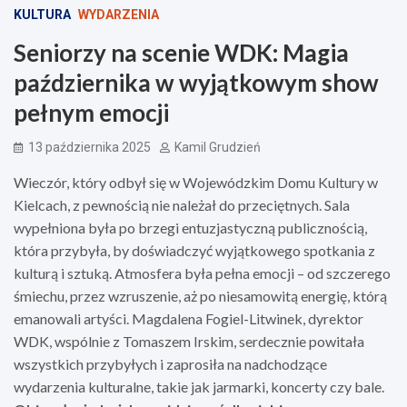
KULTURA
WYDARZENIA
Seniorzy na scenie WDK: Magia
października w wyjątkowym show
pełnym emocji
13 października 2025
Kamil Grudzień
Wieczór, który odbył się w Wojewódzkim Domu Kultury w
Kielcach, z pewnością nie należał do przeciętnych. Sala
wypełniona była po brzegi entuzjastyczną publicznością,
która przybyła, by doświadczyć wyjątkowego spotkania z
kulturą i sztuką. Atmosfera była pełna emocji – od szczerego
śmiechu, przez wzruszenie, aż po niesamowitą energię, którą
emanowali artyści. Magdalena Fogiel-Litwinek, dyrektor
WDK, wspólnie z Tomaszem Irskim, serdecznie powitała
wszystkich przybyłych i zaprosiła na nadchodzące
wydarzenia kulturalne, takie jak jarmarki, koncerty czy bale.