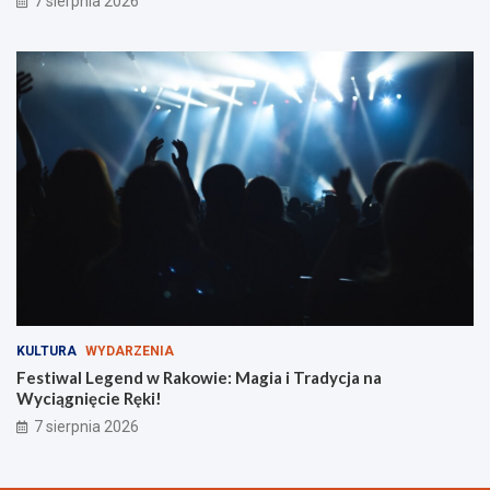
7 sierpnia 2026
KULTURA
WYDARZENIA
Festiwal Legend w Rakowie: Magia i Tradycja na
Wyciągnięcie Ręki!
7 sierpnia 2026