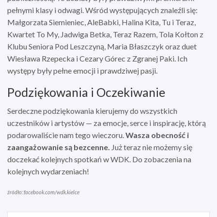
pełnymi klasy i odwagi. Wśród występujących znaleźli się:
Małgorzata Siemieniec, AleBabki, Halina Kita, Tu i Teraz,
Kwartet To My, Jadwiga Betka, Teraz Razem, Tola Kołton z
Klubu Seniora Pod Leszczyną, Maria Błaszczyk oraz duet
Wiesława Rzepecka i Cezary Górec z Zgranej Paki. Ich
występy były pełne emocji i prawdziwej pasji.
Podziękowania i Oczekiwanie
Serdeczne podziękowania kierujemy do wszystkich
uczestników i artystów — za emocje, serce i inspirację, którą
podarowaliście nam tego wieczoru.
Wasza obecność i
zaangażowanie są bezcenne.
Już teraz nie możemy się
doczekać kolejnych spotkań w WDK. Do zobaczenia na
kolejnych wydarzeniach!
źródło: facebook.com/wdk.kielce