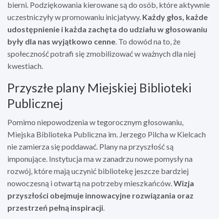
bierni. Podziękowania kierowane są do osób, które aktywnie
uczestniczyły w promowaniu inicjatywy.
Każdy głos, każde
udostępnienie i każda zachęta do udziału w głosowaniu
były dla nas wyjątkowo cenne
. To dowód na to, że
społeczność potrafi się zmobilizować w ważnych dla niej
kwestiach.
Przyszłe plany Miejskiej Biblioteki
Publicznej
Pomimo niepowodzenia w tegorocznym głosowaniu,
Miejska Biblioteka Publiczna im. Jerzego Pilcha w Kielcach
nie zamierza się poddawać. Plany na przyszłość są
imponujące. Instytucja ma w zanadrzu nowe pomysły na
rozwój, które mają uczynić bibliotekę jeszcze bardziej
nowoczesną i otwartą na potrzeby mieszkańców.
Wizja
przyszłości obejmuje innowacyjne rozwiązania oraz
przestrzeń pełną inspiracji
.