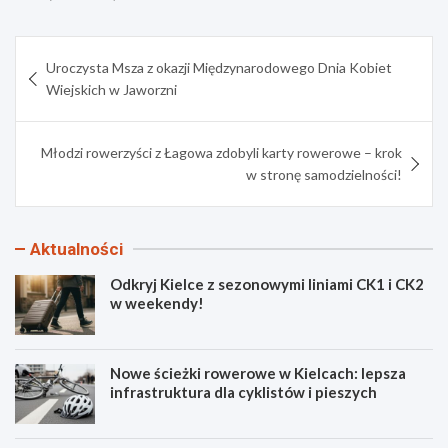
Nawigacja
Uroczysta Msza z okazji Międzynarodowego Dnia Kobiet
wpisu
Wiejskich w Jaworzni
Młodzi rowerzyści z Łagowa zdobyli karty rowerowe – krok
w stronę samodzielności!
Aktualności
Odkryj Kielce z sezonowymi liniami CK1 i CK2
w weekendy!
Nowe ścieżki rowerowe w Kielcach: lepsza
infrastruktura dla cyklistów i pieszych