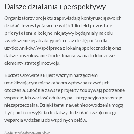
Dalsze działania i perspektywy
Organizatorzy projektu zapowiadają kontynuację swoich
działań.
Inwestycja w rozwój biblioteki pozostaje
priorytetem
, a kolejne inicjatywy będą miały na celu
zwiększenie jej atrakcyjności oraz dostępności dla
użytkowników. Współpraca z lokalną społecznością oraz
dalsze poszukiwanie źródeł finansowania to kluczowe
elementy strategii rozwoju.
Budżet Obywatelski jest ważnym narzędziem
umożliwiającym mieszkańcom wpływ na rozwój ich
otoczenia. Choć nie zawsze projekty zdobywają potrzebne
wsparcie, ich wartość edukacyjna i integracyjna pozostaje
niezaprzeczalna. Dzięki temu, nawet niepowodzenia mogą
być punktem wyjścia do dalszych działań i wzajemnego
wsparcia w dążeniu do wspólnych celów.
Źródło: facebook.com/MBPKielce