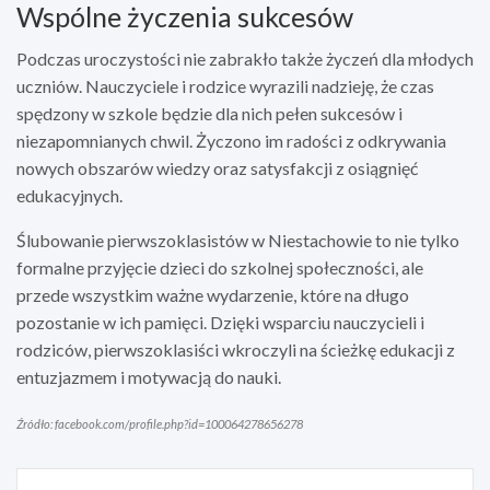
Wspólne życzenia sukcesów
Podczas uroczystości nie zabrakło także życzeń dla młodych
uczniów. Nauczyciele i rodzice wyrazili nadzieję, że czas
spędzony w szkole będzie dla nich pełen sukcesów i
niezapomnianych chwil. Życzono im radości z odkrywania
nowych obszarów wiedzy oraz satysfakcji z osiągnięć
edukacyjnych.
Ślubowanie pierwszoklasistów w Niestachowie to nie tylko
formalne przyjęcie dzieci do szkolnej społeczności, ale
przede wszystkim ważne wydarzenie, które na długo
pozostanie w ich pamięci. Dzięki wsparciu nauczycieli i
rodziców, pierwszoklasiści wkroczyli na ścieżkę edukacji z
entuzjazmem i motywacją do nauki.
Źródło: facebook.com/profile.php?id=100064278656278
Nawigacja