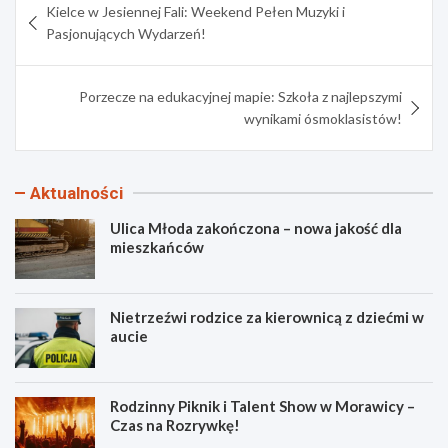
Kielce w Jesiennej Fali: Weekend Pełen Muzyki i
wpisu
Pasjonujących Wydarzeń!
Porzecze na edukacyjnej mapie: Szkoła z najlepszymi
wynikami ósmoklasistów!
Aktualności
Ulica Młoda zakończona – nowa jakość dla
mieszkańców
Nietrzeźwi rodzice za kierownicą z dziećmi w
aucie
Rodzinny Piknik i Talent Show w Morawicy –
Czas na Rozrywkę!