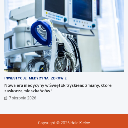
INWESTYCJE
MEDYCYNA
ZDROWIE
Nowa era medycyny w Świętokrzyskiem: zmiany, które
zaskoczą mieszkańców!
7 sierpnia 2026
Copyright © 2026
Halo Kielce