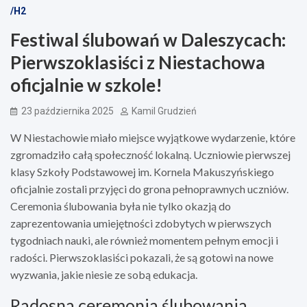
/H2
Festiwal ślubowań w Daleszycach:
Pierwszoklasiści z Niestachowa
oficjalnie w szkole!
23 października 2025
Kamil Grudzień
W Niestachowie miało miejsce wyjątkowe wydarzenie, które
zgromadziło całą społeczność lokalną. Uczniowie pierwszej
klasy Szkoły Podstawowej im. Kornela Makuszyńskiego
oficjalnie zostali przyjęci do grona pełnoprawnych uczniów.
Ceremonia ślubowania była nie tylko okazją do
zaprezentowania umiejętności zdobytych w pierwszych
tygodniach nauki, ale również momentem pełnym emocji i
radości. Pierwszoklasiści pokazali, że są gotowi na nowe
wyzwania, jakie niesie ze sobą edukacja.
Radosna ceremonia ślubowania