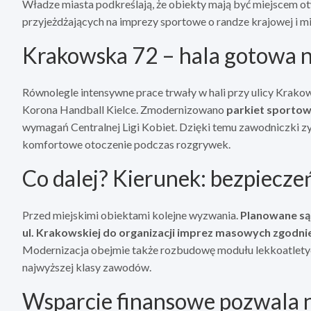
Władze miasta podkreślają, że obiekty mają być miejscem ot
przyjeżdżających na imprezy sportowe o randze krajowej i 
Krakowska 72 – hala gotowa 
Równolegle intensywne prace trwały w hali przy ulicy Krakow
Korona Handball Kielce. Zmodernizowano
parkiet sportow
wymagań Centralnej Ligi Kobiet. Dzięki temu zawodniczki zy
komfortowe otoczenie podczas rozgrywek.
Co dalej? Kierunek: bezpiecz
Przed miejskimi obiektami kolejne wyzwania.
Planowane są 
ul. Krakowskiej do organizacji imprez masowych zgodn
Modernizacja obejmie także rozbudowę modułu lekkoatlety
najwyższej klasy zawodów.
Wsparcie finansowe pozwala n