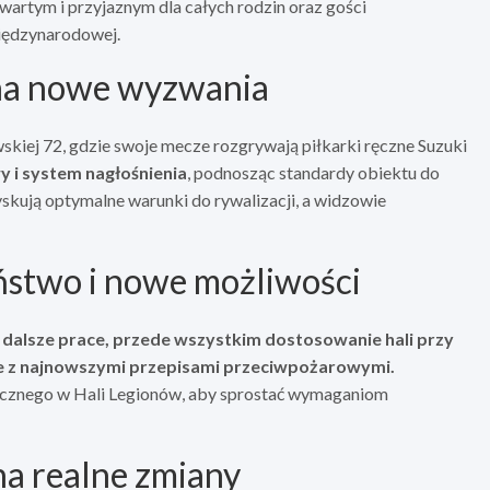
wartym i przyjaznym dla całych rodzin oraz gości
międzynarodowej.
na nowe wyzwania
skiej 72, gdzie swoje mecze rozgrywają piłkarki ręczne Suzuki
y i system nagłośnienia
, podnosząc standardy obiektu do
skują optymalne warunki do rywalizacji, a widzowie
eństwo i nowe możliwości
dalsze prace, przede wszystkim dostosowanie hali przy
ie z najnowszymi przepisami przeciwpożarowymi.
cznego w Hali Legionów, aby sprostać wymaganiom
a realne zmiany