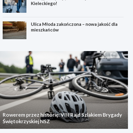
Kieleckiego!
Ulica Młoda zakończona – nowa jakość dla
mieszkańców
Rowerem przez historię: VIII Rajd Szlakiem Brygady
Świętokrzyskiej NSZ