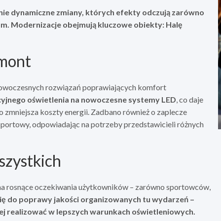
nie dynamiczne zmiany, których efekty odczują zarówno
nom. Modernizacje obejmują kluczowe obiekty: Halę
emont
nowoczesnych rozwiązań poprawiających komfort
yjnego oświetlenia na nowoczesne systemy LED
, co daje
o zmniejsza koszty energii. Zadbano również o zaplecze
portowy, odpowiadając na potrzeby przedstawicieli różnych
szystkich
ź na rosnące oczekiwania użytkowników – zarówno sportowców,
 się do poprawy jakości organizowanych tu wydarzeń –
wiej realizować w lepszych warunkach oświetleniowych.