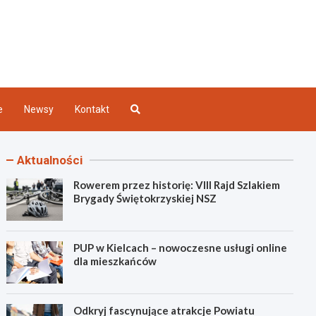
Kielce
e
Newsy
Kontakt
Aktualności
Rowerem przez historię: VIII Rajd Szlakiem
Brygady Świętokrzyskiej NSZ
PUP w Kielcach – nowoczesne usługi online
dla mieszkańców
Odkryj fascynujące atrakcje Powiatu