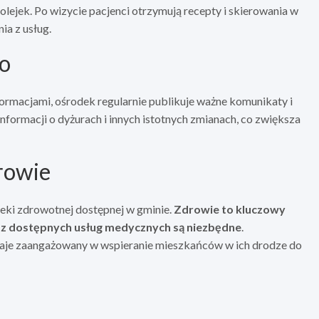
olejek. Po wizycie pacjenci otrzymują recepty i skierowania w
a z usług.
co
formacjami, ośrodek regularnie publikuje ważne komunikaty i
informacji o dyżurach i innych istotnych zmianach, co zwiększa
rowie
ieki zdrowotnej dostępnej w gminie.
Zdrowie to kluczowy
ie z dostępnych usług medycznych są niezbędne
.
je zaangażowany w wspieranie mieszkańców w ich drodze do