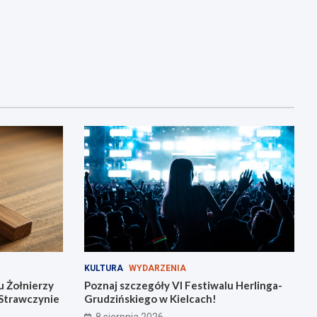
KULTURA
WYDARZENIA
 Żołnierzy
Poznaj szczegóły VI Festiwalu Herlinga-
 Strawczynie
Grudzińskiego w Kielcach!