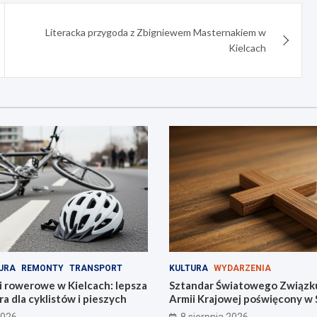
Literacka przygoda z Zbigniewem Masternakiem w
Kielcach
URA
REMONTY
TRANSPORT
KULTURA
WYDARZENIA
i rowerowe w Kielcach: lepsza
Sztandar Światowego Związku
ra dla cyklistów i pieszych
Armii Krajowej poświęcony w