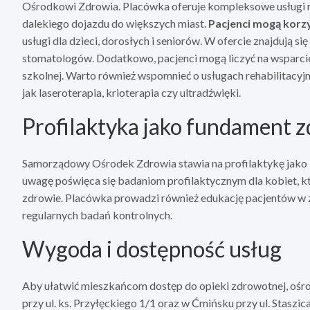
Ośrodkowi Zdrowia. Placówka oferuje kompleksowe usługi me
dalekiego dojazdu do większych miast.
Pacjenci mogą korz
usługi dla dzieci, dorosłych i seniorów. W ofercie znajdują s
stomatologów. Dodatkowo, pacjenci mogą liczyć na wsparci
szkolnej. Warto również wspomnieć o usługach rehabilitacyj
jak laseroterapia, krioterapia czy ultradźwięki.
Profilaktyka jako fundament 
Samorządowy Ośrodek Zdrowia stawia na profilaktykę jako
uwagę poświęca się badaniom profilaktycznym dla kobiet, 
zdrowie. Placówka prowadzi również edukację pacjentów w z
regularnych badań kontrolnych.
Wygoda i dostępność usług
Aby ułatwić mieszkańcom dostęp do opieki zdrowotnej, ośr
przy ul. ks. Przyłęckiego 1/1 oraz w Ćmińsku przy ul. Staszica