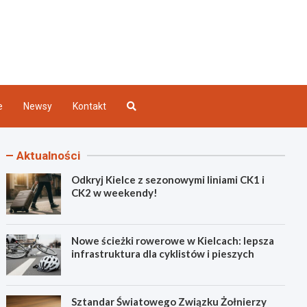
Kielce
e
Newsy
Kontakt
Aktualności
Odkryj Kielce z sezonowymi liniami CK1 i
CK2 w weekendy!
Nowe ścieżki rowerowe w Kielcach: lepsza
infrastruktura dla cyklistów i pieszych
Sztandar Światowego Związku Żołnierzy