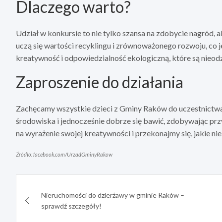
Dlaczego warto?
Udział w konkursie to nie tylko szansa na zdobycie nagród,
uczą się wartości recyklingu i zrównoważonego rozwoju, co j
kreatywność i odpowiedzialność ekologiczną, które są nieod
Zaproszenie do działania
Zachęcamy wszystkie dzieci z Gminy Raków do uczestnictwa.
środowiska i jednocześnie dobrze się bawić, zdobywając p
na wyrażenie swojej kreatywności i przekonajmy się, jakie
Źródło: facebook.com/UrzadGminyRakow
Nawigacja
Nieruchomości do dzierżawy w gminie Raków –
wpisu
sprawdź szczegóły!