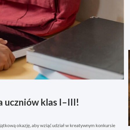
uczniów klas I–III!
jątkową okazję, aby wziąć udział w kreatywnym konkursie