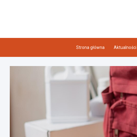
Skip
to
content
Strona główna
Aktualności