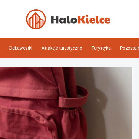
Halo 
Ciekawostki
Atrakcje turystyczne
Turystyka
Pozostał