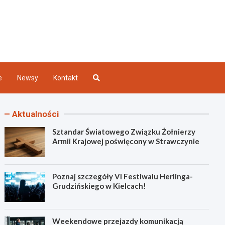
Kielce
e
Newsy
Kontakt
Aktualności
Sztandar Światowego Związku Żołnierzy
Armii Krajowej poświęcony w Strawczynie
Poznaj szczegóły VI Festiwalu Herlinga-
Grudzińskiego w Kielcach!
Weekendowe przejazdy komunikacją