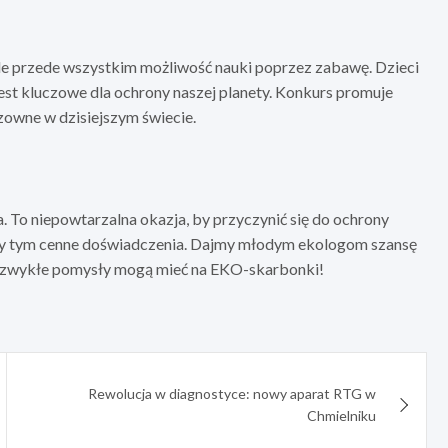
 ale przede wszystkim możliwość nauki poprzez zabawę. Dzieci
est kluczowe dla ochrony naszej planety. Konkurs promuje
zowne w dzisiejszym świecie.
 To niepowtarzalna okazja, by przyczynić się do ochrony
rzy tym cenne doświadczenia. Dajmy młodym ekologom szansę
 niezwykłe pomysły mogą mieć na EKO-skarbonki!
Rewolucja w diagnostyce: nowy aparat RTG w
Chmielniku