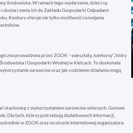
ony środowiska. W ramach tego wydarzenia, dzieci są
 i dostarczenia ich do Zakładu Gospodarki Odpadami
ku. Konkurs oferuje nie tylko możliwość rozwijania
zestników.
logiczna prowadzona przez ZGOK – warsztaty, konkursy”, który
Środowiska i Gospodarki Wodnej w Kielcach. To doskonała
e wykorzystanie surowców oraz jak codzienne działania mogą
onać skarbonkę z wykorzystaniem surowców wtórnych. Gotowe
e. Dla tych, którzy potrzebują dodatkowych informacji,
zpośrednio w ZGOK oraz na stronie internetowej organizatora.