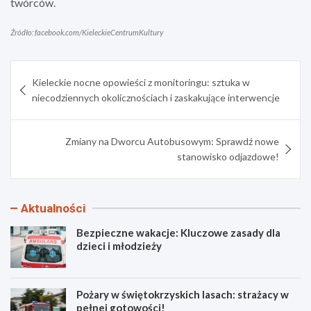
twórców.
Źródło: facebook.com/KieleckieCentrumKultury
Nawigacja
Kieleckie nocne opowieści z monitoringu: sztuka w
wpisu
niecodziennych okolicznościach i zaskakujące interwencje
Zmiany na Dworcu Autobusowym: Sprawdź nowe
stanowisko odjazdowe!
Aktualności
Bezpieczne wakacje: Kluczowe zasady dla
dzieci i młodzieży
Pożary w świętokrzyskich lasach: strażacy w
pełnej gotowości!