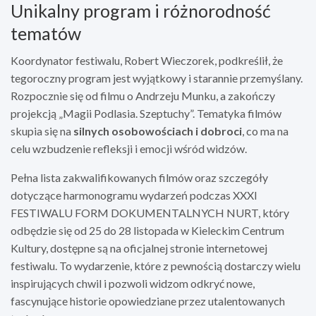
Unikalny program i różnorodność
tematów
Koordynator festiwalu, Robert Wieczorek, podkreślił, że
tegoroczny program jest wyjątkowy i starannie przemyślany.
Rozpocznie się od filmu o Andrzeju Munku, a zakończy
projekcją „Magii Podlasia. Szeptuchy”. Tematyka filmów
skupia się na
silnych osobowościach i dobroci
, co ma na
celu wzbudzenie refleksji i emocji wśród widzów.
Pełna lista zakwalifikowanych filmów oraz szczegóły
dotyczące harmonogramu wydarzeń podczas XXXI
FESTIWALU FORM DOKUMENTALNYCH NURT, który
odbędzie się od 25 do 28 listopada w Kieleckim Centrum
Kultury, dostępne są na oficjalnej stronie internetowej
festiwalu. To wydarzenie, które z pewnością dostarczy wielu
inspirujących chwil i pozwoli widzom odkryć nowe,
fascynujące historie opowiedziane przez utalentowanych