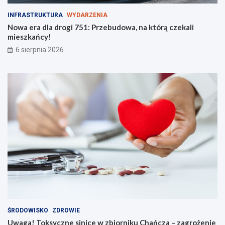
INFRASTRUKTURA
WYDARZENIA
Nowa era dla drogi 751: Przebudowa, na którą czekali
mieszkańcy!
6 sierpnia 2026
ŚRODOWISKO
ZDROWIE
Uwaga! Toksyczne sinice w zbiorniku Chańcza – zagrożenie