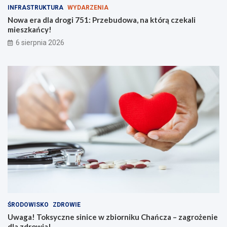
INFRASTRUKTURA
WYDARZENIA
Nowa era dla drogi 751: Przebudowa, na którą czekali
mieszkańcy!
6 sierpnia 2026
ŚRODOWISKO
ZDROWIE
Uwaga! Toksyczne sinice w zbiorniku Chańcza – zagrożenie
dla zdrowia!