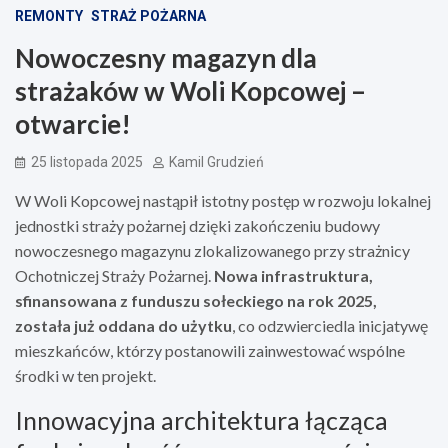
REMONTY
STRAŻ POŻARNA
Nowoczesny magazyn dla
strażaków w Woli Kopcowej –
otwarcie!
25 listopada 2025
Kamil Grudzień
W Woli Kopcowej nastąpił istotny postęp w rozwoju lokalnej
jednostki straży pożarnej dzięki zakończeniu budowy
nowoczesnego magazynu zlokalizowanego przy strażnicy
Ochotniczej Straży Pożarnej.
Nowa infrastruktura,
sfinansowana z funduszu sołeckiego na rok 2025,
została już oddana do użytku
, co odzwierciedla inicjatywę
mieszkańców, którzy postanowili zainwestować wspólne
środki w ten projekt.
Innowacyjna architektura łącząca