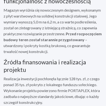
funkcjonalność z nowoczesnością
Magazyn wyróżnia się nowoczesnym designem, wykonanym
z płyt warstwowych na solidnej konstrukcji stalowej. Jego
wymiary wynoszą 5,0 m na 6,2 m, a co warte podkreślenia,
został on zintegrowany z istniejącą strażnicą, co zapewnia
praktyczne rozwiązanie przestrzenne.
Przed rozpoczęciem
budowy teren został starannie przygotowany
–
utwardzony i pokryty kostką brukową, co gwarantuje
trwałość nowej konstrukcji.
Źródła finansowania i realizacja
projektu
Realizacja inwestycji pochłonęła łącznie 128 tys. zł, z czego
ponad 35 tys. zł pokryto z lokalnego funduszu sołeckiego.
Wykonanie projektu powierzono firmie PORTAPLEX, która
zadbała o najwyższe standardy jakościowe, dbając o każdy
szczegół konstrukcyjny.