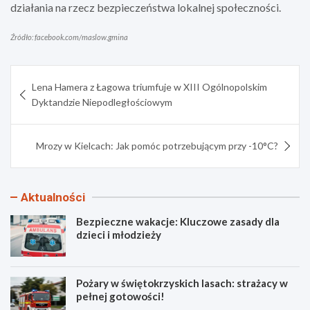
działania na rzecz bezpieczeństwa lokalnej społeczności.
Źródło: facebook.com/maslow.gmina
Nawigacja
Lena Hamera z Łagowa triumfuje w XIII Ogólnopolskim
wpisu
Dyktandzie Niepodległościowym
Mrozy w Kielcach: Jak pomóc potrzebującym przy -10°C?
Aktualności
Bezpieczne wakacje: Kluczowe zasady dla
dzieci i młodzieży
Pożary w świętokrzyskich lasach: strażacy w
pełnej gotowości!