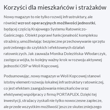
Korzyści dla mieszkańców i strażaków
Nowy magazyn to nie tylko rozwój infrastruktury, ale
również
wzrost operacyjnych możliwości jednostki
,
będącej częścią Krajowego Systemu Ratowniczo-
Gaśniczego. Obiekt poprawi funkcjonalność kompleksu
strażnicy, umożliwiając bezpieczne przechowywanie sprzętu
potrzebnego do szybkich i efektownych działań
ratowniczych. Jak zauważa Monika Dolezińska-Włodarczyk,
zastępca wójta, to kolejny ważny krok w rozwoju aktywnej
jednostki OSP w Woli Kopcowej.
Podsumowując, nowy magazyn w Woli Kopcowej stanowi
istotny element rozwoju lokalnej infrastruktury ratowniczej,
co jest efektem zaangażowania mieszkańców oraz
efektywnej współpracy z firmą PORTAPLEX. Dzięki tej
inwestycji, strażacy zyskali nie tylko nowoczesne zaplecze,
ale przede wszystkim możliwość jeszcze skuteczniejszego