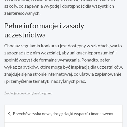
szkoły, co zapewnia wygodę i dostępność dla wszystkich
zainteresowanych.
Pełne informacje i zasady
uczestnictwa
Chociaż regulamin konkursu jest dostępny w szkołach, warto
zapoznać się z nim wcześniej, aby uniknąć nieporozumień i
spełnić wszystkie formalne wymagania. Ponadto, pełen
wykaz zabytków, które mogą być inspiracją dla uczestników,
znajduje się na stronie internetowej, co ułatwia zaplanowanie
i przemyślenie tematyki nadsyłanych prac.
Źródło: facebook.com/maslow.gmina
Nawigacja
Brzechów zyska nową drogę dzięki wsparciu finansowemu
wpisu