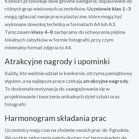
Konkurs przewiduje dwie główne kategorie, dopasowane do
różnych grup wiekowych uczestników.
Uczniowie klas 1–3
mogą zgłaszać swoje prace plastyczne, które mogą być
wykonane dowolną techniką w formatach A4 lub A3.
Tymczasem
klasy 4–8
zachęcamy do uchwycenia piękna
lokalnych zabytków w formie fotografii, przy czym
minimalny format zdjęcia to A4.
Atrakcyjne nagrody i upominki
Każdy, kto weźmie udział w konkursie, otrzyma pamiątkowy
dyplom, a na najlepsze prace czekają
atrakcyjne nagrody
.
To doskonała motywacja do zaangażowania się w
projektowanie i tworzenie unikalnych dzieł sztuki oraz
fotografii.
Harmonogram składania prac
Uczestnicy mają czas na złożenie swoich prac do 9 grudnia.
Wszystkie zgłoszenia należy dostarczyć bezpośrednio do