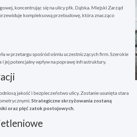
owej, koncentrując się na ulicy płk. Dąbka. Miejski Zarząd
 przewiduje kompleksową przebudowę, która znacząco
ła w przetargu spośród ośmiu uczestniczących firm. Szerokie
 i jej potencjalny wpływ na poprawę infrastruktury.
acji
niosą jakość i bezpieczeństwo ulicy. Zostanie usunięta stara
geometrycznymi.
Strategiczne skrzyżowania zostaną
iki oraz pięć zatok postojowych
.
ietleniowe