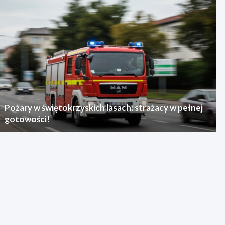
Pożary w świętokrzyskich lasach: strażacy w pełnej
gotowości!