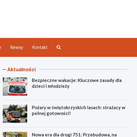
Kielce
e
Newsy
Kontakt
Aktualności
Bezpieczne wakacje: Kluczowe zasady dla
dzieci i młodzieży
Pożary w świętokrzyskich lasach: strażacy w
pełnej gotowości!
Nowa era dla drogi 751: Przebudowa, na