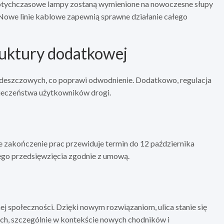
. Dotychczasowe lampy zostaną wymienione na nowoczesne słupy
 Nowe linie kablowe zapewnią sprawne działanie całego
ruktury dodatkowej
deszczowych, co poprawi odwodnienie. Dodatkowo, regulacja
ieczeństwa użytkowników drogi.
e zakończenie prac przewiduje termin do 12 października
łego przedsięwzięcia zgodnie z umową.
ej społeczności. Dzięki nowym rozwiązaniom, ulica stanie się
ych, szczególnie w kontekście nowych chodników i