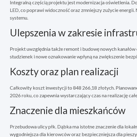
Integralną częścią projektu jest modernizacja oświetlenia
LED, co poprawi widoczność oraz zmniejszy zużycie energii.
systemu.
Ulepszenia w zakresie infrast
Projekt uwzględnia także remont i budowę nowych kanałów 
studzienek i nowe oznakowanie wpłyną na zwiększenie bezp
Koszty oraz plan realizacji
Całkowity koszt inwestycji to 848 266,18 złotych. Planowan
2026 roku, co zapewnia wystarczający czas na realizację ca
Znaczenie dla mieszkańców
Przebudowa ulicy płk. Dąbka ma istotne znaczenie dla lokaln
wygodniejsza dla kierowców oraz bezpieczniejsza dla piesz