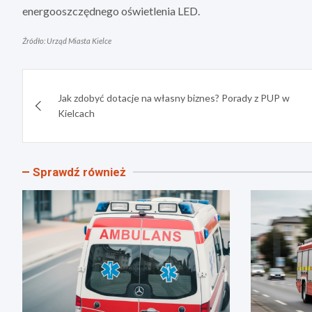
energooszczędnego oświetlenia LED.
Źródło: Urząd Miasta Kielce
Nawigacja
Jak zdobyć dotacje na własny biznes? Porady z PUP w
wpisu
Kielcach
Sprawdź również