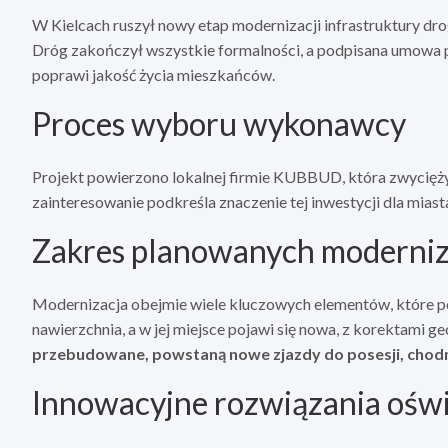
W Kielcach ruszył nowy etap modernizacji infrastruktury drog
Dróg zakończył wszystkie formalności, a podpisana umowa
poprawi jakość życia mieszkańców.
Proces wyboru wykonawcy
Projekt powierzono lokalnej firmie KUBBUD, która zwycięży
zainteresowanie podkreśla znaczenie tej inwestycji dla miasta
Zakres planowanych moderniz
Modernizacja obejmie wiele kluczowych elementów, które pod
nawierzchnia, a w jej miejsce pojawi się nowa, z korektami 
przebudowane, powstaną nowe zjazdy do posesji, chodn
Innowacyjne rozwiązania ośw