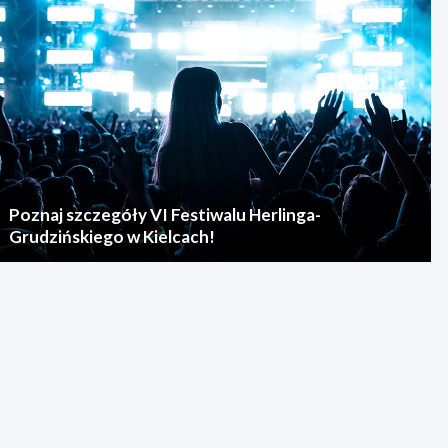
Poznaj szczegóły VI Festiwalu Herlinga-
Grudzińskiego w Kielcach!