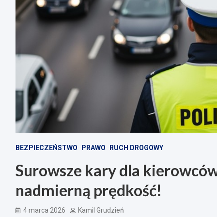
BEZPIECZEŃSTWO
PRAWO
RUCH DROGOWY
Surowsze kary dla kierowców
nadmierną prędkość!
4 marca 2026
Kamil Grudzień