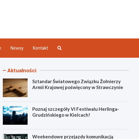
Kielce
e
Newsy
Kontakt
Aktualności
Sztandar Światowego Związku Żołnierzy
Armii Krajowej poświęcony w Strawczynie
Poznaj szczegóły VI Festiwalu Herlinga-
Grudzińskiego w Kielcach!
Weekendowe przejazdy komunikacją