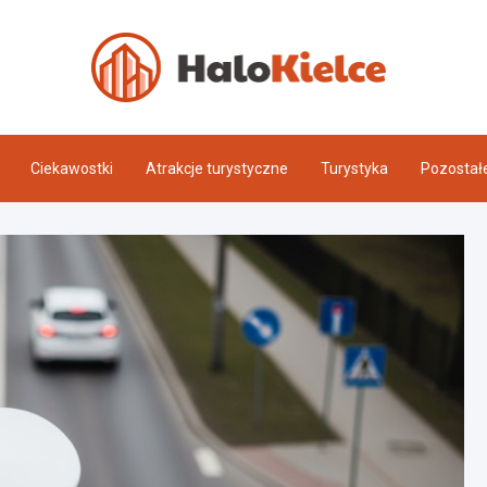
Halo 
Ciekawostki
Atrakcje turystyczne
Turystyka
Pozostał