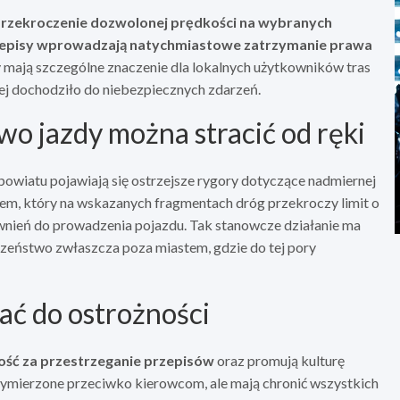
przekroczenie dozwolonej prędkości na wybranych
episy wprowadzają natychmiastowe zatrzymanie prawa
mają szczególne znaczenie dla lokalnych użytkowników tras
ej dochodziło do niebezpiecznych zdarzeń.
o jazdy można stracić od ręki
 powiatu pojawiają się ostrzejsze rygory dotyczące nadmiernej
dem, który na wskazanych fragmentach dróg przekroczy limit o
wnień do prowadzenia pojazdu. Tak stanowcze działanie ma
eństwo zwłaszcza poza miastem, gdzie do tej pory
ć do ostrożności
ść za przestrzeganie przepisów
oraz promują kulturę
ą wymierzone przeciwko kierowcom, ale mają chronić wszystkich