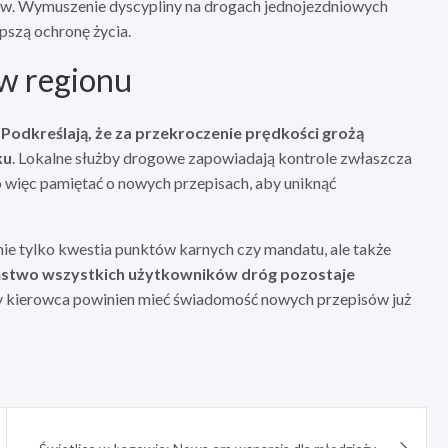
rów. Wymuszenie dyscypliny na drogach jednojezdniowych
pszą ochronę życia.
w regionu
.
Podkreślają, że za przekroczenie prędkości grożą
ku
. Lokalne służby drogowe zapowiadają kontrole zwłaszcza
 więc pamiętać o nowych przepisach, aby uniknąć
ie tylko kwestia punktów karnych czy mandatu, ale także
stwo wszystkich użytkowników dróg pozostaje
dy kierowca powinien mieć świadomość nowych przepisów już