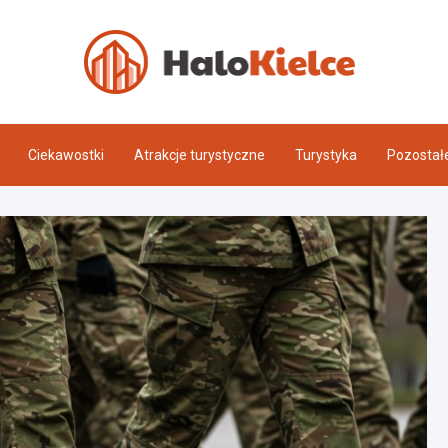
Halo 
Ciekawostki
Atrakcje turystyczne
Turystyka
Pozostał