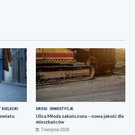
 KIELECKI
DROGI
INWESTYCJE
Powiatu
Ulica Młoda zakończona – nowa jakość dla
mieszkańców
7 sierpnia 2026