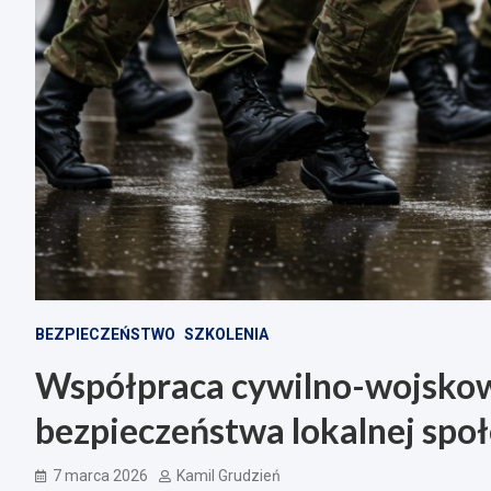
BEZPIECZEŃSTWO
SZKOLENIA
Współpraca cywilno-wojskow
bezpieczeństwa lokalnej spo
7 marca 2026
Kamil Grudzień