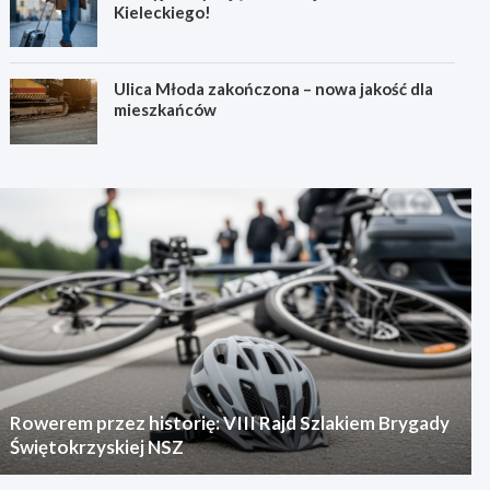
Kieleckiego!
Ulica Młoda zakończona – nowa jakość dla
mieszkańców
Rowerem przez historię: VIII Rajd Szlakiem Brygady
Świętokrzyskiej NSZ