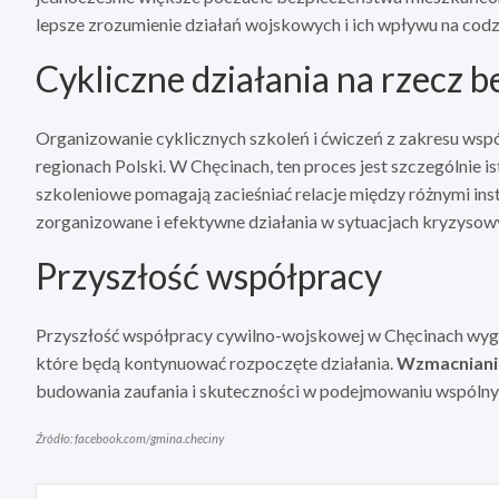
lepsze zrozumienie działań wojskowych i ich wpływu na codz
Cykliczne działania na rzecz 
Organizowanie cyklicznych szkoleń i ćwiczeń z zakresu wsp
regionach Polski. W Chęcinach, ten proces jest szczególnie i
szkoleniowe pomagają zacieśniać relacje między różnymi insty
zorganizowane i efektywne działania w sytuacjach kryzysow
Przyszłość współpracy
Przyszłość współpracy cywilno-wojskowej w Chęcinach wyglą
które będą kontynuować rozpoczęte działania.
Wzmacnianie
budowania zaufania i skuteczności w podejmowaniu wspólny
Źródło: facebook.com/gmina.checiny