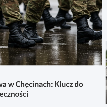
a w Chęcinach: Klucz do
łeczności