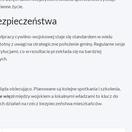
ienne życie.
bezpieczeństwa
ółpracy cywilno-wojskowej staje się standardem w wielu
stotny z uwagi na strategiczne położenie gminy. Regularne sesje
tucjami, co w rezultacie przekłada się na bardziej
ych.
da obiecująco. Planowane są kolejne spotkania i szkolenia,
 więzi
między wojskiem a lokalnymi władzami to klucz do
ch działań na rzecz bezpieczeństwa mieszkańców.