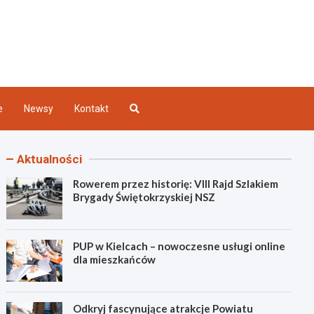
Kielce
e
Newsy
Kontakt
Aktualności
Rowerem przez historię: VIII Rajd Szlakiem
Brygady Świętokrzyskiej NSZ
PUP w Kielcach – nowoczesne usługi online
dla mieszkańców
Odkryj fascynujące atrakcje Powiatu