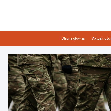
Skip
to
content
Strona główna
Aktualności