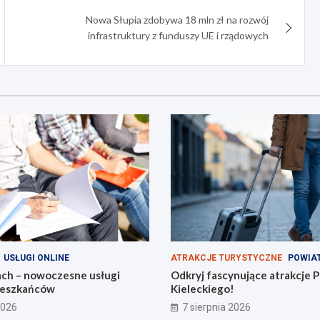
Nowa Słupia zdobywa 18 mln zł na rozwój
infrastruktury z funduszy UE i rządowych
USŁUGI ONLINE
ATRAKCJE TURYSTYCZNE
POWIAT
ach – nowoczesne usługi
Odkryj fascynujące atrakcje 
mieszkańców
Kieleckiego!
2026
7 sierpnia 2026