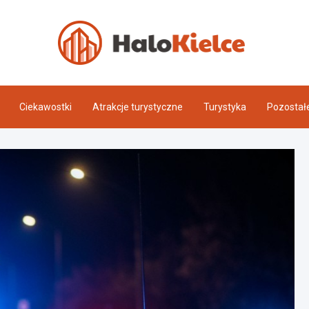
Halo 
Ciekawostki
Atrakcje turystyczne
Turystyka
Pozostał