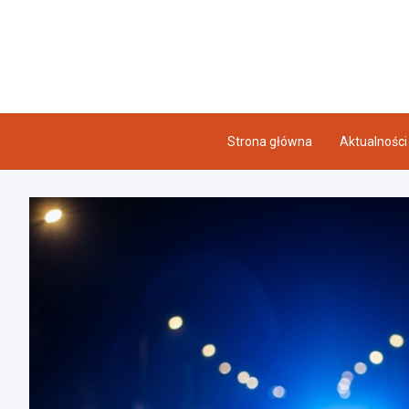
Skip
to
content
Strona główna
Aktualności