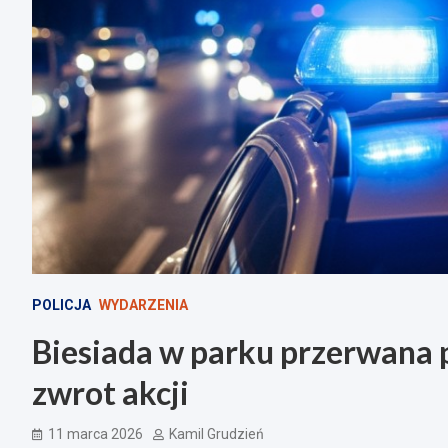
POLICJA
WYDARZENIA
Biesiada w parku przerwana p
zwrot akcji
11 marca 2026
Kamil Grudzień