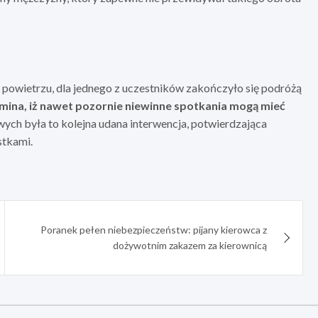
m powietrzu, dla jednego z uczestników zakończyło się podróżą
omina, iż nawet pozornie niewinne spotkania mogą mieć
ych była to kolejna udana interwencja, potwierdzająca
stkami.
Poranek pełen niebezpieczeństw: pijany kierowca z
dożywotnim zakazem za kierownicą