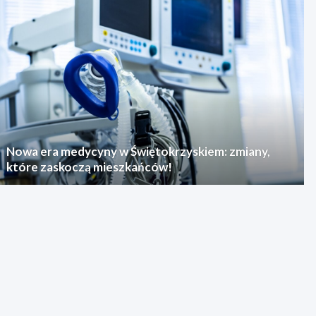
Nowa era medycyny w Świętokrzyskiem: zmiany,
które zaskoczą mieszkańców!