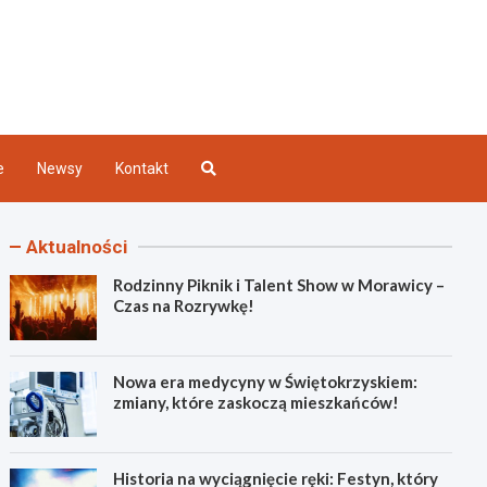
Kielce
e
Newsy
Kontakt
Aktualności
Rodzinny Piknik i Talent Show w Morawicy –
Czas na Rozrywkę!
Nowa era medycyny w Świętokrzyskiem:
zmiany, które zaskoczą mieszkańców!
Historia na wyciągnięcie ręki: Festyn, który