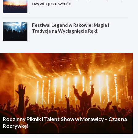
ożywia przeszłość
Festiwal Legend w Rakowie: Magia i
Tradycja na Wyciągnięcie Ręki!
Rodzinny Piknik i Talent Show w Morawicy – Czas na
Rozrywkę!