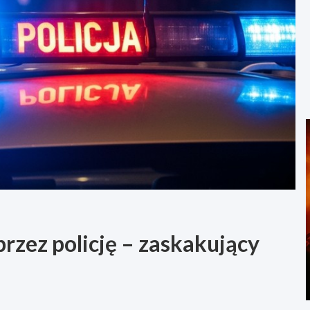
rzez policję – zaskakujący