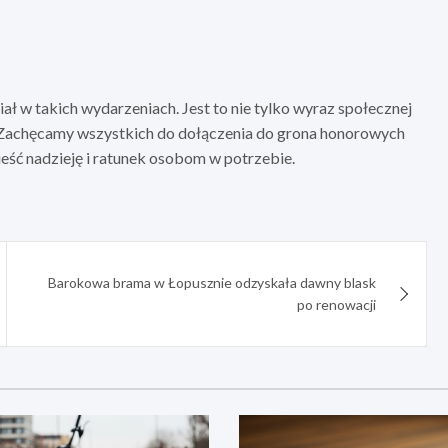
ł w takich wydarzeniach. Jest to nie tylko wyraz społecznej
i. Zachęcamy wszystkich do dołączenia do grona honorowych
eść nadzieję i ratunek osobom w potrzebie.
Barokowa brama w Łopusznie odzyskała dawny blask
po renowacji