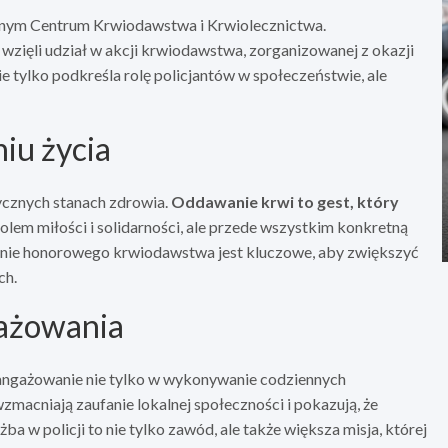
lnym Centrum Krwiodawstwa i Krwiolecznictwa.
wzięli udział w akcji krwiodawstwa, zorganizowanej z okazji
 tylko podkreśla rolę policjantów w społeczeństwie, ale
iu życia
ycznych stanach zdrowia.
Oddawanie krwi to gest, który
bolem miłości i solidarności, ale przede wszystkim konkretną
wanie honorowego krwiodawstwa jest kluczowe, aby zwiększyć
ch.
gażowania
aangażowanie nie tylko w wykonywanie codziennych
macniają zaufanie lokalnej społeczności i pokazują, że
ba w policji to nie tylko zawód, ale także większa misja, której