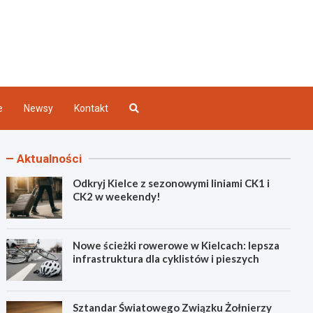
Kielce
e
Newsy
Kontakt
Aktualności
Odkryj Kielce z sezonowymi liniami CK1 i
CK2 w weekendy!
Nowe ścieżki rowerowe w Kielcach: lepsza
infrastruktura dla cyklistów i pieszych
Sztandar Światowego Związku Żołnierzy