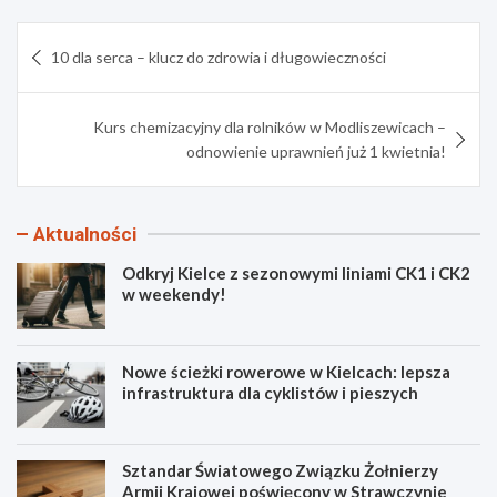
Nawigacja
10 dla serca – klucz do zdrowia i długowieczności
wpisu
Kurs chemizacyjny dla rolników w Modliszewicach –
odnowienie uprawnień już 1 kwietnia!
Aktualności
Odkryj Kielce z sezonowymi liniami CK1 i CK2
w weekendy!
Nowe ścieżki rowerowe w Kielcach: lepsza
infrastruktura dla cyklistów i pieszych
Sztandar Światowego Związku Żołnierzy
Armii Krajowej poświęcony w Strawczynie