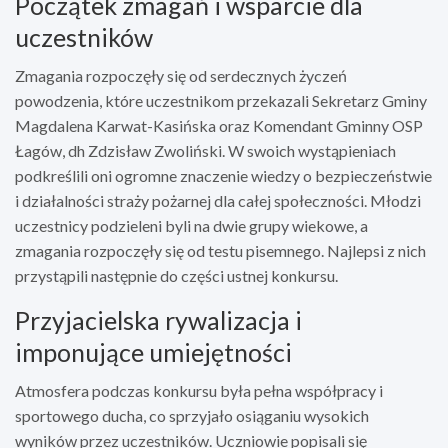
Początek zmagań i wsparcie dla
uczestników
Zmagania rozpoczęły się od serdecznych życzeń
powodzenia, które uczestnikom przekazali Sekretarz Gminy
Magdalena Karwat-Kasińska oraz Komendant Gminny OSP
Łagów, dh Zdzisław Zwoliński. W swoich wystąpieniach
podkreślili oni ogromne znaczenie wiedzy o bezpieczeństwie
i działalności straży pożarnej dla całej społeczności. Młodzi
uczestnicy podzieleni byli na dwie grupy wiekowe, a
zmagania rozpoczęły się od testu pisemnego. Najlepsi z nich
przystąpili następnie do części ustnej konkursu.
Przyjacielska rywalizacja i
imponujące umiejętności
Atmosfera podczas konkursu była pełna współpracy i
sportowego ducha, co sprzyjało osiąganiu wysokich
wyników przez uczestników. Uczniowie popisali się