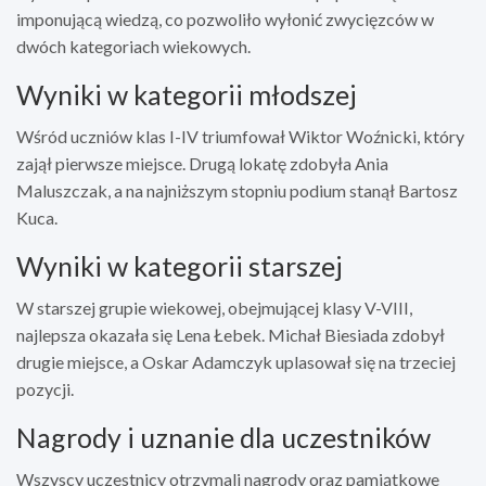
imponującą wiedzą, co pozwoliło wyłonić zwycięzców w
dwóch kategoriach wiekowych.
Wyniki w kategorii młodszej
Wśród uczniów klas I-IV triumfował Wiktor Woźnicki, który
zajął pierwsze miejsce. Drugą lokatę zdobyła Ania
Maluszczak, a na najniższym stopniu podium stanął Bartosz
Kuca.
Wyniki w kategorii starszej
W starszej grupie wiekowej, obejmującej klasy V-VIII,
najlepsza okazała się Lena Łebek. Michał Biesiada zdobył
drugie miejsce, a Oskar Adamczyk uplasował się na trzeciej
pozycji.
Nagrody i uznanie dla uczestników
Wszyscy uczestnicy otrzymali nagrody oraz pamiątkowe