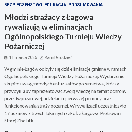
BEZPIECZEŃSTWO
EDUKACJA
PODSUMOWANIA
Młodzi strażacy z Łagowa
rywalizują w eliminacjach
Ogólnopolskiego Turnieju Wiedzy
Pożarniczej
11 marca 2026
Kamil Grudzień
W gminie Łagów odbyły się dziś eliminacje gminne w ramach
Ogólnopolskiego Turnieju Wiedzy Pożarniczej. Wydarzenie
skupiło uwagę młodych entuzjastów pożarnictwa, którzy
przybyli, aby zaprezentować swoją wiedzę na temat ochrony
przeciwpożarowej, udzielania pierwszej pomocy oraz
funkcjonowania straży pożarnej. W rywalizacji uczestniczyło
17 uczniów z trzech lokalnych szkół: z Łagowa, Piotrowa i
Starej Zbelutki.