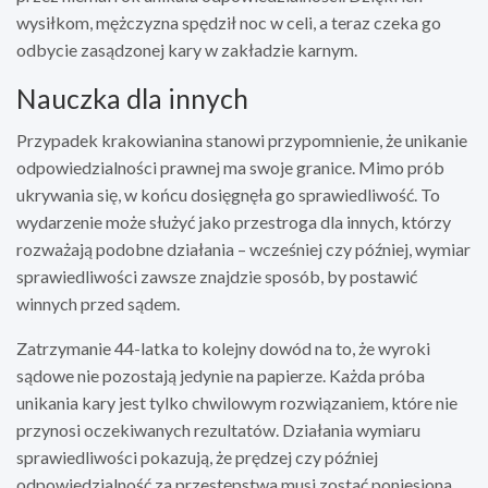
wysiłkom, mężczyzna spędził noc w celi, a teraz czeka go
odbycie zasądzonej kary w zakładzie karnym.
Nauczka dla innych
Przypadek krakowianina stanowi przypomnienie, że unikanie
odpowiedzialności prawnej ma swoje granice. Mimo prób
ukrywania się, w końcu dosięgnęła go sprawiedliwość. To
wydarzenie może służyć jako przestroga dla innych, którzy
rozważają podobne działania – wcześniej czy później, wymiar
sprawiedliwości zawsze znajdzie sposób, by postawić
winnych przed sądem.
Zatrzymanie 44-latka to kolejny dowód na to, że wyroki
sądowe nie pozostają jedynie na papierze. Każda próba
unikania kary jest tylko chwilowym rozwiązaniem, które nie
przynosi oczekiwanych rezultatów. Działania wymiaru
sprawiedliwości pokazują, że prędzej czy później
odpowiedzialność za przestępstwa musi zostać poniesiona.