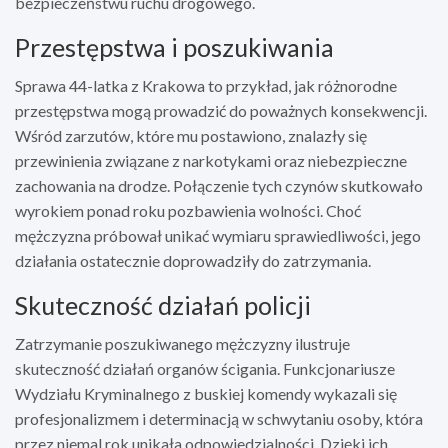
bezpieczeństwu ruchu drogowego.
Przestępstwa i poszukiwania
Sprawa 44-latka z Krakowa to przykład, jak różnorodne
przestępstwa mogą prowadzić do poważnych konsekwencji.
Wśród zarzutów, które mu postawiono, znalazły się
przewinienia związane z narkotykami oraz niebezpieczne
zachowania na drodze. Połączenie tych czynów skutkowało
wyrokiem ponad roku pozbawienia wolności. Choć
mężczyzna próbował unikać wymiaru sprawiedliwości, jego
działania ostatecznie doprowadziły do zatrzymania.
Skuteczność działań policji
Zatrzymanie poszukiwanego mężczyzny ilustruje
skuteczność działań organów ścigania. Funkcjonariusze
Wydziału Kryminalnego z buskiej komendy wykazali się
profesjonalizmem i determinacją w schwytaniu osoby, która
przez niemal rok unikała odpowiedzialności. Dzięki ich