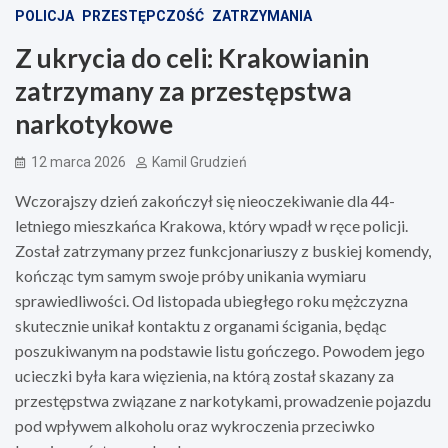
POLICJA
PRZESTĘPCZOŚĆ
ZATRZYMANIA
Z ukrycia do celi: Krakowianin
zatrzymany za przestępstwa
narkotykowe
12 marca 2026
Kamil Grudzień
Wczorajszy dzień zakończył się nieoczekiwanie dla 44-
letniego mieszkańca Krakowa, który wpadł w ręce policji.
Został zatrzymany przez funkcjonariuszy z buskiej komendy,
kończąc tym samym swoje próby unikania wymiaru
sprawiedliwości. Od listopada ubiegłego roku mężczyzna
skutecznie unikał kontaktu z organami ścigania, będąc
poszukiwanym na podstawie listu gończego. Powodem jego
ucieczki była kara więzienia, na którą został skazany za
przestępstwa związane z narkotykami, prowadzenie pojazdu
pod wpływem alkoholu oraz wykroczenia przeciwko