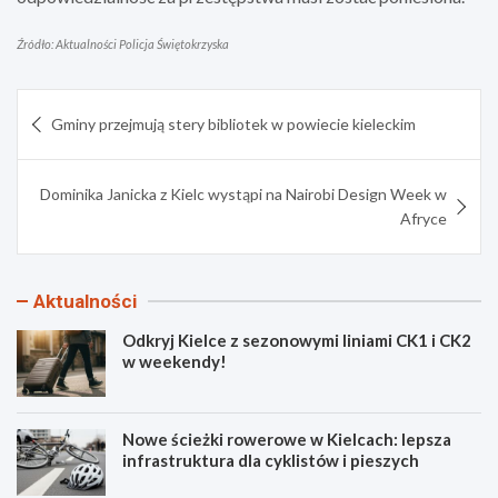
Źródło: Aktualności Policja Świętokrzyska
Nawigacja
Gminy przejmują stery bibliotek w powiecie kieleckim
wpisu
Dominika Janicka z Kielc wystąpi na Nairobi Design Week w
Afryce
Aktualności
Odkryj Kielce z sezonowymi liniami CK1 i CK2
w weekendy!
Nowe ścieżki rowerowe w Kielcach: lepsza
infrastruktura dla cyklistów i pieszych