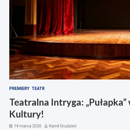
PREMIERY
TEATR
Teatralna Intryga: „Pułapka
Kultury!
14 marca 2026
Kamil Grudzień