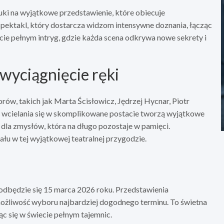
uki na wyjątkowe przedstawienie, które obiecuje
spektakl, który dostarcza widzom intensywne doznania, łącząc
ie pełnym intryg, gdzie każda scena odkrywa nowe sekrety i
 wyciągnięcie ręki
w, takich jak Marta Ścisłowicz, Jędrzej Hycnar, Piotr
ość wcielania się w skomplikowane postacie tworzą wyjątkowe
a dla zmysłów, która na długo pozostaje w pamięci.
ału w tej wyjątkowej teatralnej przygodzie.
 odbędzie się 15 marca 2026 roku. Przedstawienia
ożliwość wyboru najbardziej dogodnego terminu. To świetna
ąc się w świecie pełnym tajemnic.