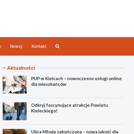
Kielce
e
Newsy
Kontakt
Aktualności
PUP w Kielcach – nowoczesne usługi online
dla mieszkańców
Odkryj fascynujące atrakcje Powiatu
Kieleckiego!
Ulica Młoda zakończona – nowa jakość dla