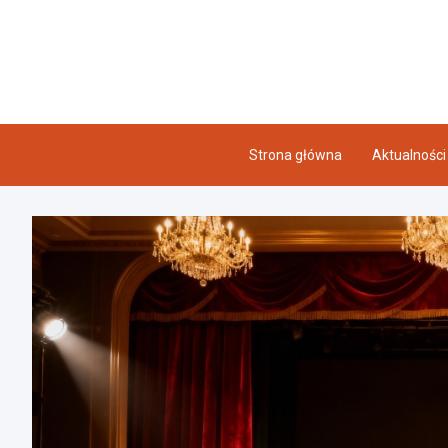
Skip
to
content
Strona główna
Aktualności