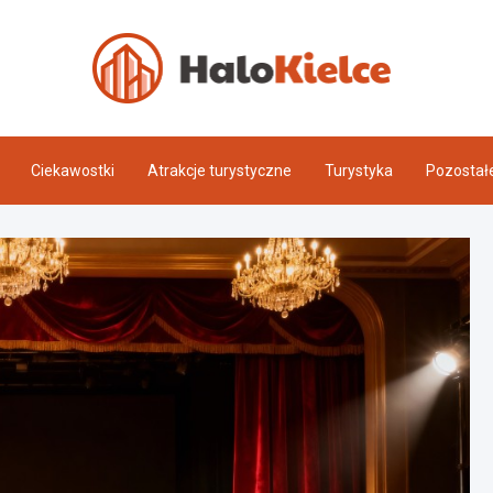
Halo 
Ciekawostki
Atrakcje turystyczne
Turystyka
Pozostał