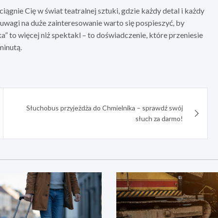
gnie Cię w świat teatralnej sztuki, gdzie każdy detal i każdy
 uwagi na duże zainteresowanie warto się pospieszyć, by
 to więcej niż spektakl – to doświadczenie, które przeniesie
minutą.
Słuchobus przyjeżdża do Chmielnika – sprawdź swój
słuch za darmo!